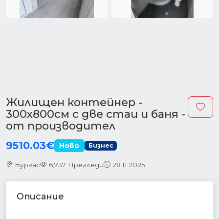
Жилищен контейнер -
300х800см с две стаи и баня -
от производител
9510.03€
Ново
Бизнес
Бургас
6,737 Прегледи
28.11.2025
Описание