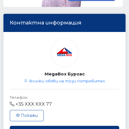
Контактна информация
MegaBox Бургас
Всички обяви на този потребител
Телефон
+35 XXX XXX 77
Покажи