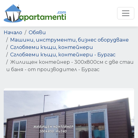
Начало
Обяви
Машини, инструменти, бизнес оборудване
Сглобяеми къщи, контейнери
Сглобяеми къщи, контейнери - Бургас
Жилищен контейнер - 300х800см с две стаи
и баня - от производител - Бургас