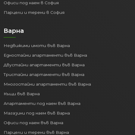
Офиси под наем в София
Парцели и терени в София
Варна
Недвижими имоти във Варна
Едностайни апартаменти във Варна
Двустайни апартаменти във Варна
Тристайни апартаменти във Варна
Многостайни апартаменти във Варна
Къщи във Варна
Апартаменти под наем във Варна
Магазини под наем във Варна
Офиси под наем във Варна
Парцели и терени във Варна