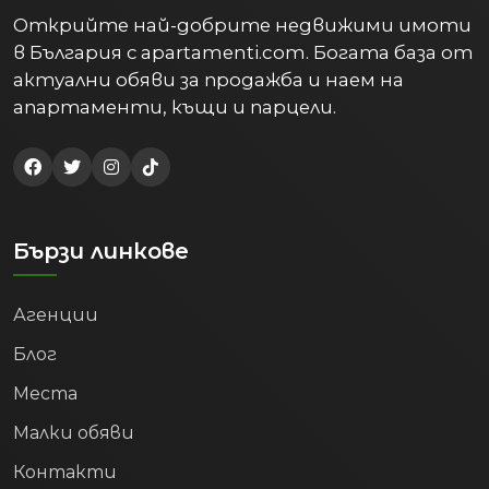
Открийте най-добрите недвижими имоти
в България с apartamenti.com. Богата база от
актуални обяви за продажба и наем на
апартаменти, къщи и парцели.
Бързи линкове
Агенции
Блог
Места
Малки обяви
Контакти