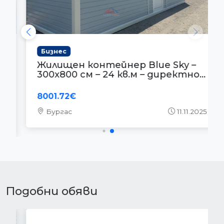
Бизнес
Жилищен контейнер Blue Sky –
300x800 см – 24 кв.м – директно...
8001.72€
Бургас
11.11.2025
Подобни обяви