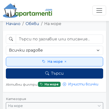
Начало
Обяви
На море
На море
Търси
Изчисти всички
Активни филтри:
На море
Категория
На море