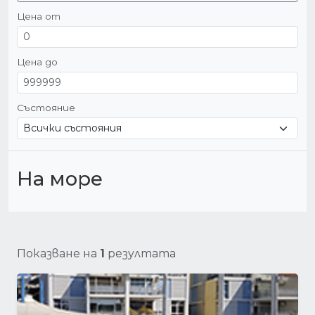
Цена от
Цена до
Състояние
На море
Показване на
1
резултата