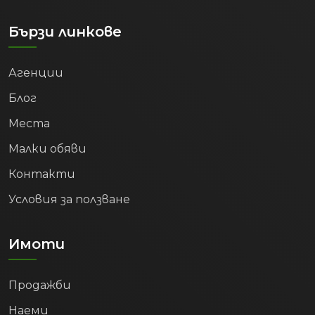
Бързи линкове
Агенции
Блог
Места
Малки обяви
Контакти
Условия за ползване
Имоти
Продажби
Наеми