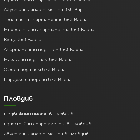
Двустайни апартаменти във Варна
Тристайни апартаменти във Варна
Многостайни апартаменти във Варна
Къщи във Варна
Апартаменти под наем във Варна
Магазини под наем във Варна
Офиси под наем във Варна
Парцели и терени във Варна
Пловдив
Недвижими имоти в Пловдив
Едностайни апартаменти в Пловдив
Двустайни апартаменти в Пловдив