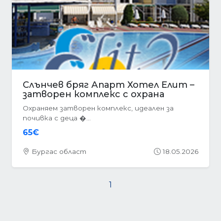
Слънчев бряг Апарт Хотел Елит –
затворен комплекс с охрана
Охраняем затворен комплекс, идеален за
почивка с деца �...
65€
Бургас област
18.05.2026
1