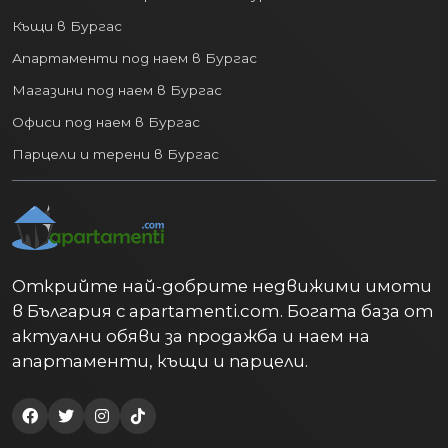
Къщи в Бургас
Апартаменти под наем в Бургас
Магазини под наем в Бургас
Офиси под наем в Бургас
Парцели и терени в Бургас
Открийте най-добрите недвижими имоти
в България с apartamenti.com. Богата база от
актуални обяви за продажба и наем на
апартаменти, къщи и парцели.