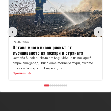
09 авг. 2026
Остава много висок рискът от
възникването на пожари в страната
Остава висок рискът от възникване на пожари в
страната заради високите температури, сухото
време и вятърът. През нощта…
Прочети →