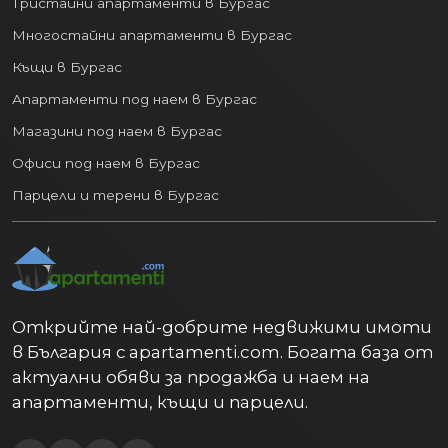
Тристайни апартаменти в Бургас
Многостайни апартаменти в Бургас
Къщи в Бургас
Апартаменти под наем в Бургас
Магазини под наем в Бургас
Офиси под наем в Бургас
Парцели и терени в Бургас
Открийте най-добрите недвижими имоти
в България с apartamenti.com. Богата база от
актуални обяви за продажба и наем на
апартаменти, къщи и парцели.