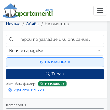
Начало
Обяви
На планина
На планина
Търси
Активни филтри:
На планина
Изчисти всички
Категория