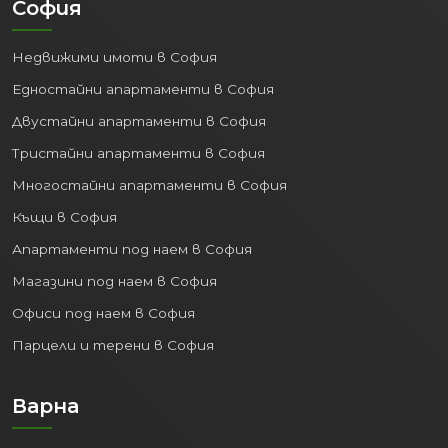
София
Недвижими имоти в София
Едностайни апартаменти в София
Двустайни апартаменти в София
Тристайни апартаменти в София
Многостайни апартаменти в София
Къщи в София
Апартаменти под наем в София
Магазини под наем в София
Офиси под наем в София
Парцели и терени в София
Варна