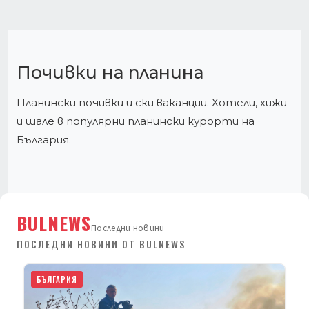
Почивки на планина
Планински почивки и ски ваканции. Хотели, хижи
и шале в популярни планински курорти на
България.
BULNEWS
Последни новини
ПОСЛЕДНИ НОВИНИ ОТ BULNEWS
БЪЛГАРИЯ