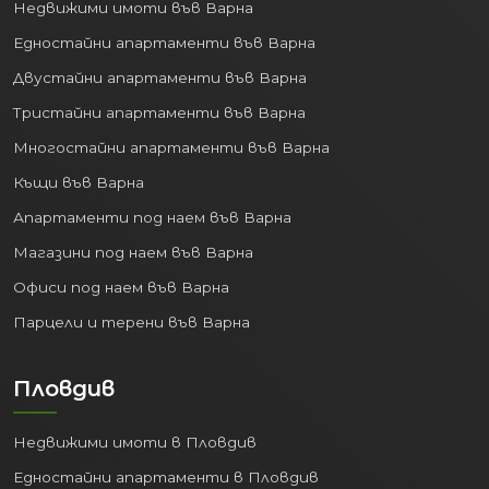
Недвижими имоти във Варна
Едностайни апартаменти във Варна
Двустайни апартаменти във Варна
Тристайни апартаменти във Варна
Многостайни апартаменти във Варна
Къщи във Варна
Апартаменти под наем във Варна
Магазини под наем във Варна
Офиси под наем във Варна
Парцели и терени във Варна
Пловдив
Недвижими имоти в Пловдив
Едностайни апартаменти в Пловдив