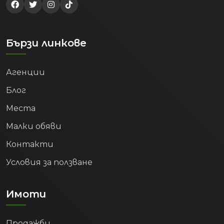
Бързи линкове
Агенции
Блог
Места
Малки обяви
Контакти
Условия за ползване
Имоти
Продажби