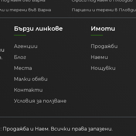
ли и терени във Варна
Парцели и терени в Пловди
Бързи линкове
Имоти
Агенции
Продажби
ми
.
Блог
Наеми
Места
Нощувки
Малки обяви
Контакти
Условия за ползване
Продажба и Наем. Всички права запазени.