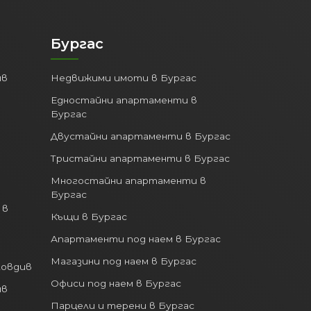
Бургас
ив
Недвижими имоти в Бургас
Едностайни апартаменти в
Бургас
Двустайни апартаменти в Бургас
Тристайни апартаменти в Бургас
Многостайни апартаменти в
Бургас
 в
Къщи в Бургас
Апартаменти под наем в Бургас
Магазини под наем в Бургас
ловдив
Офиси под наем в Бургас
ив
Парцели и терени в Бургас