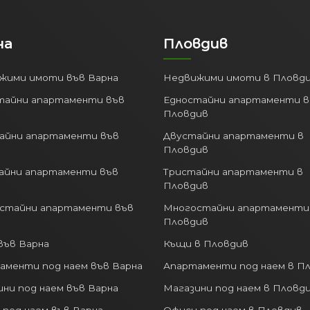
на
Пловдив
жими имоти във Варна
Недвижими имоти в Пловд
тайни апартаменти във
Едностайни апартаменти в
Пловдив
айни апартаменти във
Двустайни апартаменти в
Пловдив
айни апартаменти във
Тристайни апартаменти в
Пловдив
стайни апартаменти във
Многостайни апартаменти
Пловдив
във Варна
Къщи в Пловдив
аменти под наем във Варна
Апартаменти под наем в П
ни под наем във Варна
Магазини под наем в Пловд
 под наем във Варна
Офиси под наем в Пловдив