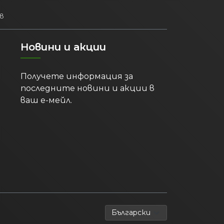
в
Новини и акции
Получете информация за
последните новини и акции в
ваш е-мейл.