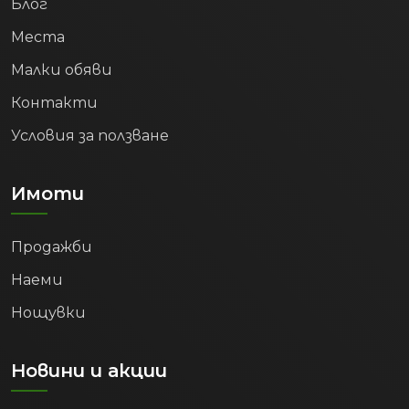
Блог
Места
Малки обяви
Контакти
Условия за ползване
Имоти
Продажби
Наеми
Нощувки
Новини и акции