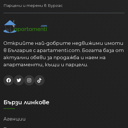
Парцели и терени в Бургас
Открийте най-добрите недвижими имоти
в България с apartamenti.com. Богата база от
актуални обяви за продажба и наем на
апартаменти, къщи и парцели.
Бързи линкове
Агенции