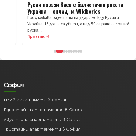
Русия порази Киев с балистични ракети;
Украйна – склад на Wildberies
Продължава размяната на удари между Русия и
Украйна. 15 души са убити, а над 50 са ранени при нова
руска…
Прочети →
София
Недвижими имоти в София
Едностайни апартаменти в София
Двустайни апартаменти в София
Тристайни апартаменти в София