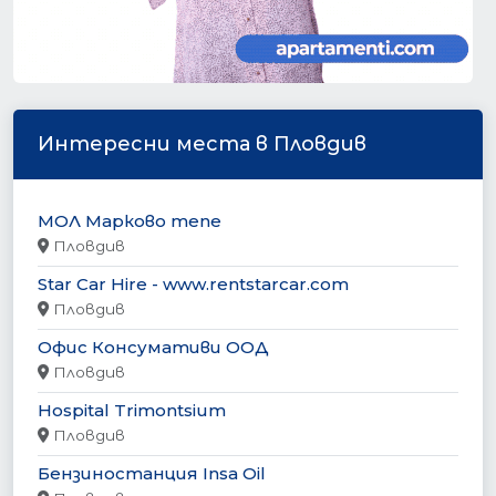
Интересни места в Пловдив
МОЛ Марково тепе
Пловдив
Star Car Hire - www.rentstarcar.com
Пловдив
Офис Консумативи ООД
Пловдив
Hospital Trimontsium
Пловдив
Бензиностанция Insa Oil