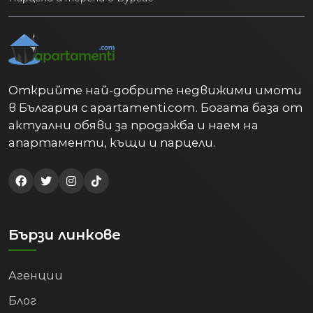
Открийте най-добрите недвижими имоти
в България с apartamenti.com. Богата база от
актуални обяви за продажба и наем на
апартаменти, къщи и парцели.
Бързи линкове
Агенции
Блог