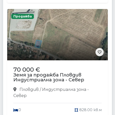
Продажба
70 000 €
Земя за продажба Пловдив
Индустриална зона - Север
Пловдив / Индустриална зона -
Север
0
828.00 кв.м