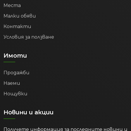
Места
Малки обяви
Контакти
Условия за ползване
Имоти
Продажби
Наеми
Нощувки
Новини и акции
Получете информация за последните новини и