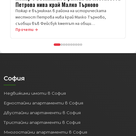
Прочети →
София
Недвижими имоти в София
Едностайни апартаменти в София
Двустайни апартаменти в София
Тристайни апартаменти в София
Многостайни апартаменти в София