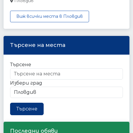
Пловдив
Виж всички места в Пловдив
Търсене на места
Търсене
Избери град
Търсене
Последни обяви