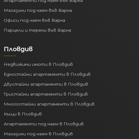
Апартаменти под наем във Варна
Магазини под наем във Варна
Офиси под наем във Варна
Парцели и терени във Варна
Пловдив
Недвижими имоти в Пловдив
Едностайни апартаменти в Пловдив
Двустайни апартаменти в Пловдив
Тристайни апартаменти в Пловдив
Многостайни апартаменти в Пловдив
Къщи в Пловдив
Апартаменти под наем в Пловдив
Магазини под наем в Пловдив