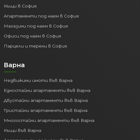
Къщи в София
Апартаменти под наем в София
Магазини под наем в София
Офиси под наем в София
Парцели и терени в София
Варна
Недвижими имоти във Варна
Едностайни апартаменти във Варна
Двустайни апартаменти във Варна
Тристайни апартаменти във Варна
Многостайни апартаменти във Варна
Къщи във Варна