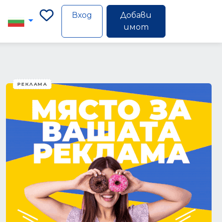
Вход
Добави
имот
РЕКЛАМА