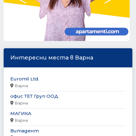
Интересни места в Варна
Euromil Ltd.
Варна
офис ТЕТ Груп ООД
Варна
МАГИКА
Варна
Витадент