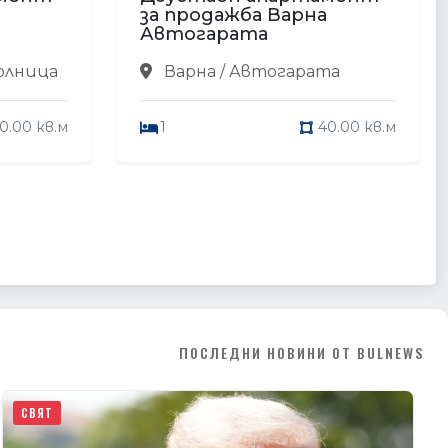
за продажба Варна
Автогарата
олница
Варна / Автогарата
0.00 кв.м
1
40.00 кв.м
ПОСЛЕДНИ НОВИНИ ОТ BULNEWS
СВЯТ