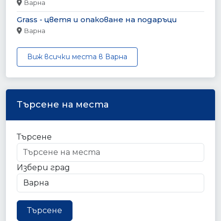
Варна
Grass - цветя и опаковане на подаръци
Варна
Виж всички места в Варна
Търсене на места
Търсене
Избери град
Търсене