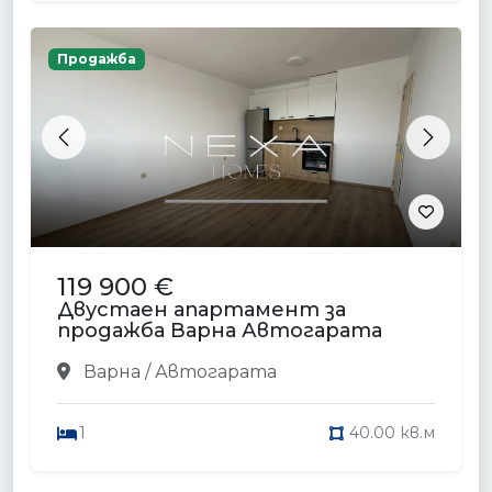
Продажба
Previous
Next
119 900 €
Двустаен апартамент за
продажба Варна Автогарата
Варна / Автогарата
1
40.00 кв.м