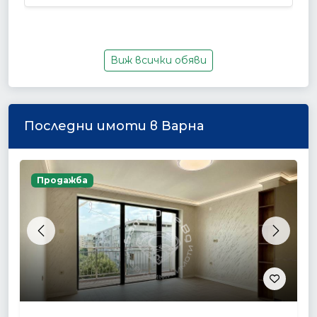
Виж всички обяви
Последни имоти в Варна
Продажба
Previous
Next