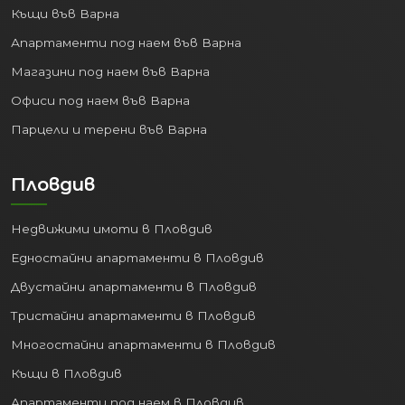
Къщи във Варна
Апартаменти под наем във Варна
Магазини под наем във Варна
Офиси под наем във Варна
Парцели и терени във Варна
Пловдив
Недвижими имоти в Пловдив
Едностайни апартаменти в Пловдив
Двустайни апартаменти в Пловдив
Тристайни апартаменти в Пловдив
Многостайни апартаменти в Пловдив
Къщи в Пловдив
Апартаменти под наем в Пловдив