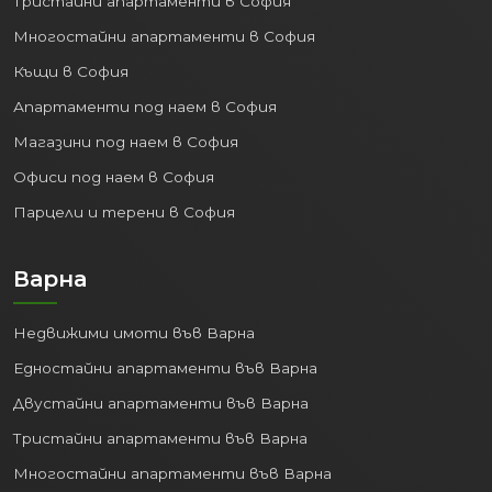
Тристайни апартаменти в София
Многостайни апартаменти в София
Къщи в София
Апартаменти под наем в София
Магазини под наем в София
Офиси под наем в София
Парцели и терени в София
Варна
Недвижими имоти във Варна
Едностайни апартаменти във Варна
Двустайни апартаменти във Варна
Тристайни апартаменти във Варна
Многостайни апартаменти във Варна