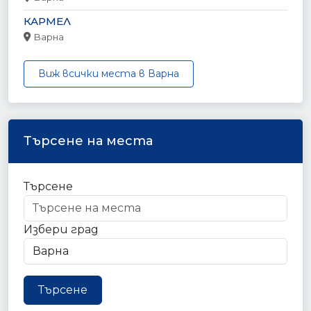
КАРМЕЛ
Варна
Виж всички места в Варна
Търсене на места
Търсене
Избери град
Търсене