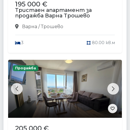
195 000 €
Тристаен апартамент за
продажба Варна Трошево
Варна / Трошево
3
80.00 кв.м
Продажба
Previous
Next
205 000 €