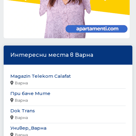
Интересни места в Варна
Magazin Telekom Calafat
Варна
При баче Мите
Варна
Dok Trans
Варна
Универ_Варна
Варна