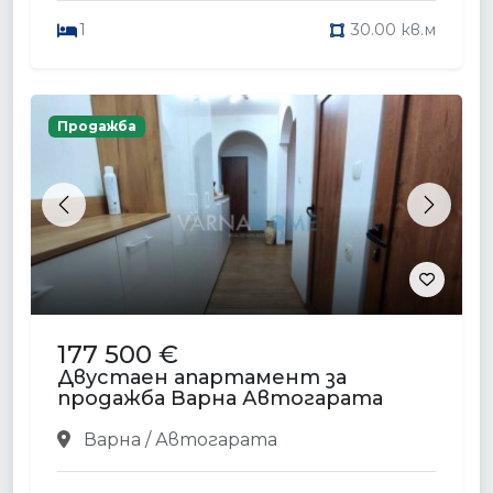
1
30.00 кв.м
Продажба
Previous
Next
177 500 €
Двустаен апартамент за
продажба Варна Автогарата
Варна / Автогарата