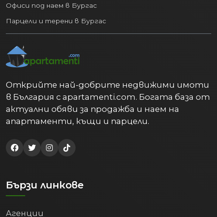
Офиси под наем в Бургас
Парцели и терени в Бургас
Открийте най-добрите недвижими имоти
в България с apartamenti.com. Богата база от
актуални обяви за продажба и наем на
апартаменти, къщи и парцели.
Бързи линкове
Агенции