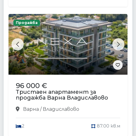
Продажба
Previous
Next
96 000 €
Тристаен апартамент за
продажба Варна Владиславово
Варна / Владиславово
2
87.00 кв.м