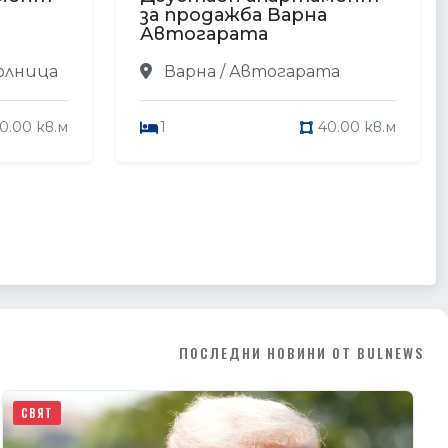
за продажба Варна
Автогарата
олница
Варна / Автогарата
0.00 кв.м
1
40.00 кв.м
ПОСЛЕДНИ НОВИНИ ОТ BULNEWS
СВЯТ