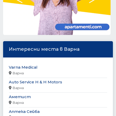
Интересни места в Варна
Varna Medical
Варна
Auto Service H & H Motors
Варна
Аметист
Варна
Аптека Сейба