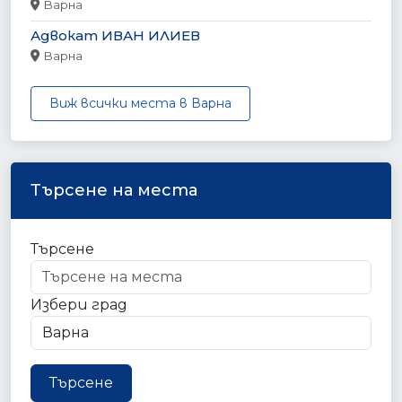
Варна
Адвокат ИВАН ИЛИЕВ
Варна
Виж всички места в Варна
Търсене на места
Търсене
Избери град
Търсене