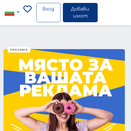
Вход
Добави
имот
РЕКЛАМА