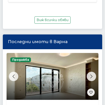
Виж всички обяви
Последни имоти в Варна
Продажба
Previous
Next