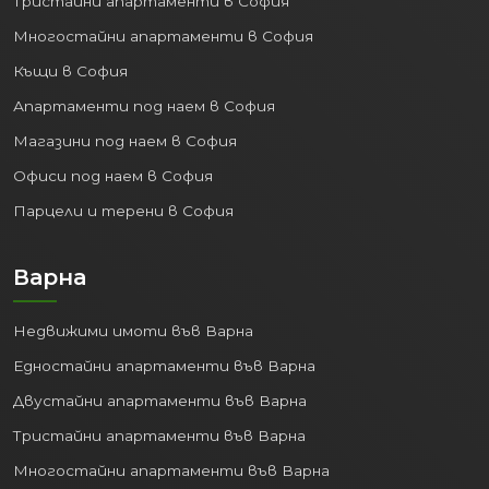
Тристайни апартаменти в София
Многостайни апартаменти в София
Къщи в София
Апартаменти под наем в София
Магазини под наем в София
Офиси под наем в София
Парцели и терени в София
Варна
Недвижими имоти във Варна
Едностайни апартаменти във Варна
Двустайни апартаменти във Варна
Тристайни апартаменти във Варна
Многостайни апартаменти във Варна