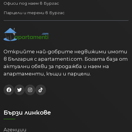
Офиси под наем в Бургас
Парцели и терени в Бургас
Открийте най-добрите недвижими имоти
в България с apartamenti.com. Богата база от
актуални обяви за продажба и наем на
апартаменти, къщи и парцели.
Бързи линкове
Агенции