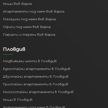
Къщи във Варна
Апартаменти под наем във Варна
Магазини под наем във Варна
Офиси под наем във Варна
Парцели и терени във Варна
Пловдив
Недвижими имоти в Пловдив
Едностайни апартаменти в Пловдив
Двустайни апартаменти в Пловдив
Тристайни апартаменти в Пловдив
Многостайни апартаменти в Пловдив
Къщи в Пловдив
Апартаменти под наем в Пловдив