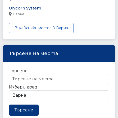
Unicorn System
Варна
Виж всички места в Варна
Търсене на места
Търсене
Избери град
Търсене