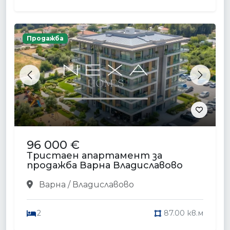
Продажба
Previous
Next
96 000 €
Тристаен апартамент за
продажба Варна Владиславово
Варна / Владиславово
2
87.00 кв.м