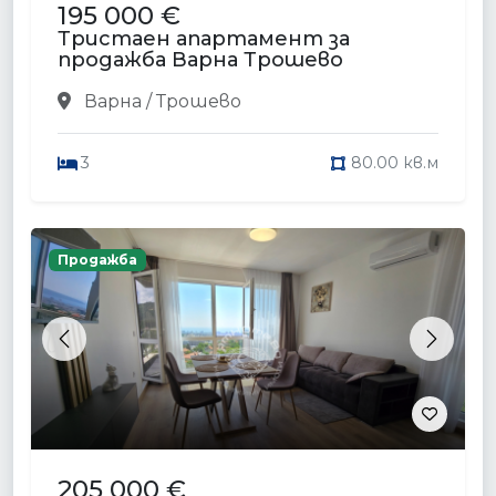
195 000 €
Тристаен апартамент за
продажба Варна Трошево
Варна / Трошево
3
80.00 кв.м
Продажба
Previous
Next
205 000 €