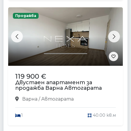
Продажба
Previous
Next
119 900 €
Двустаен апартамент за
продажба Варна Автогарата
Варна / Автогарата
1
40.00 кв.м