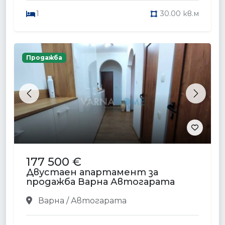
1
30.00 кв.м
Продажба
Previous
Next
177 500 €
Двустаен апартамент за
продажба Варна Автогарата
Варна / Автогарата