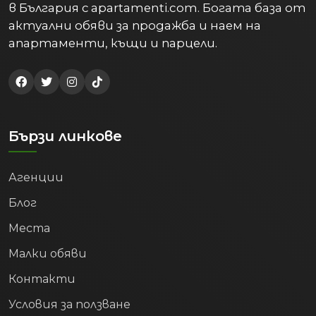
в България с apartamenti.com. Богата база от
актуални обяви за продажба и наем на
апартаменти, къщи и парцели.
Бързи линкове
Агенции
Блог
Места
Малки обяви
Контакти
Условия за ползване