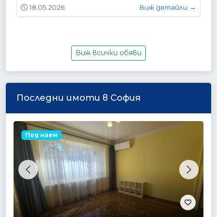
18.05.2026
Виж детайли →
Виж всички обяви
Последни имоти в София
Под наем
Previous
Next