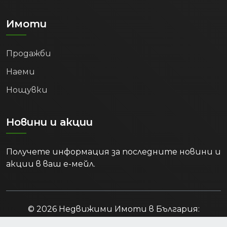
Имоти
Продажби
Наеми
Нощувки
Новини и акции
Получете информация за последните новини и
акции в ваш е-мейл.
© 2026 Недвижими Имоти в България:
Продажба и Наем. Всички права запазени.