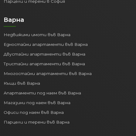
Парцели и терени в София
Варна
Недвижими имоти във Варна
Едностайни апартаменти във Варна
Двустайни апартаменти във Варна
Тристайни апартаменти във Варна
Многостайни апартаменти във Варна
Къщи във Варна
Апартаменти под наем във Варна
Магазини под наем във Варна
Офиси под наем във Варна
Парцели и терени във Варна