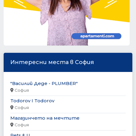
Интересни места в София
"Василий Деде - PLUMBER"
София
Todorov I Todorov
София
Магазинчето на мечтите
София
Pets & U