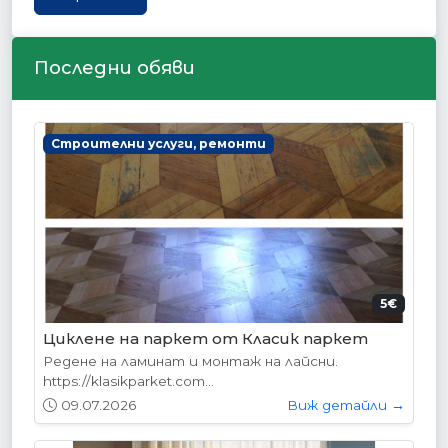
Последни обяви
Строителни услуги, ремонти
5€
Циклене на паркет от Класик паркет
Редене на ламинат и монтаж на лайсни.
https://klasikparket.com...
09.07.2026
Виж детайли →