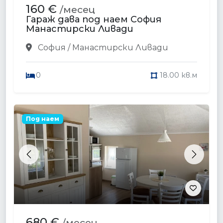
160 €
/месец
Гараж дава под наем София
Манастирски Ливади
София / Манастирски Ливади
0
18.00 кв.м
Под наем
Previous
Next
680 €
/месец