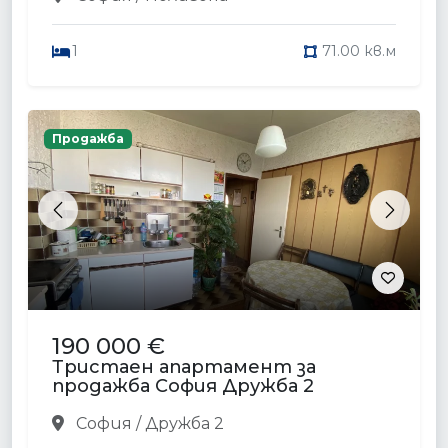
1
71.00 кв.м
Продажба
Previous
Next
190 000 €
Тристаен апартамент за
продажба София Дружба 2
София / Дружба 2