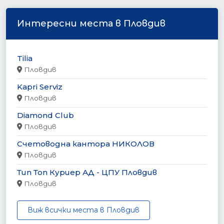
Интересни места в Пловдив
Tilia
Пловдив
Kapri Serviz
Пловдив
Diamond Club
Пловдив
Счетоводна кантора НИКОЛОВ
Пловдив
Тип Топ Куриер АД - ЦПУ Пловдив
Пловдив
Виж всички места в Пловдив