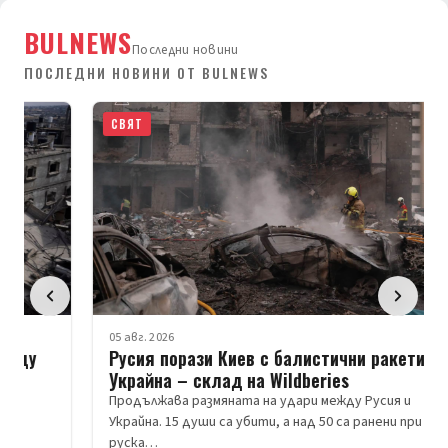
BULNEWS
Последни новини
ПОСЛЕДНИ НОВИНИ ОТ BULNEWS
СВЯТ
05 авг. 2026
Русия порази Киев с балистични ракети;
Украйна – склад на Wildberies
Продължава размяната на удари между Русия и
Украйна. 15 души са убити, а над 50 са ранени при нова
руска…