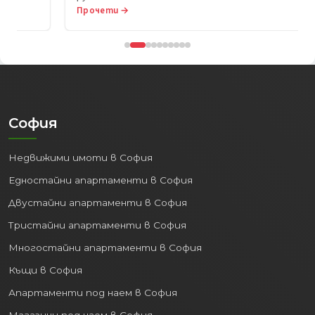
Прочети →
София
Недвижими имоти в София
Едностайни апартаменти в София
Двустайни апартаменти в София
Тристайни апартаменти в София
Многостайни апартаменти в София
Къщи в София
Апартаменти под наем в София
Магазини под наем в София