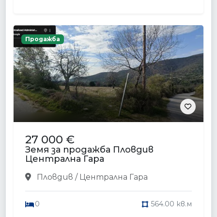
Продажба
27 000 €
Земя за продажба Пловдив
Централна Гара
Пловдив / Централна Гара
0
564.00 кв.м