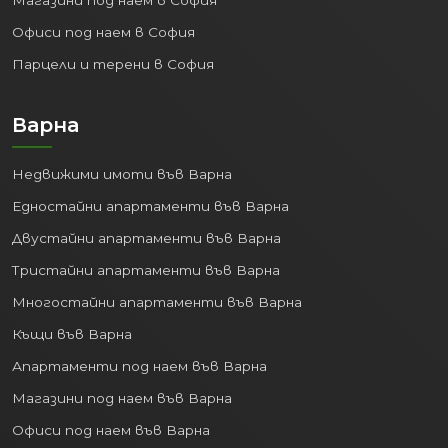
Офиси под наем в София
Парцели и терени в София
Варна
Недвижими имоти във Варна
Едностайни апартаменти във Варна
Двустайни апартаменти във Варна
Тристайни апартаменти във Варна
Многостайни апартаменти във Варна
Къщи във Варна
Апартаменти под наем във Варна
Магазини под наем във Варна
Офиси под наем във Варна