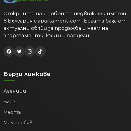
Открийте най-добрите недвижими имоти
в България с apartamenti.com. Богата база от
актуални обяви за продажба и наем на
апартаменти, къщи и парцели.
Бързи линкове
Агенции
Блог
Места
Малки обяви