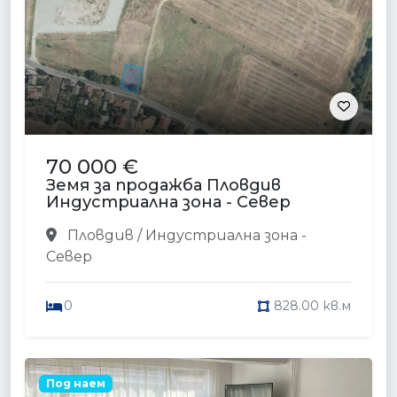
70 000 €
Земя за продажба Пловдив
Индустриална зона - Север
Пловдив / Индустриална зона -
Север
0
828.00 кв.м
Под наем