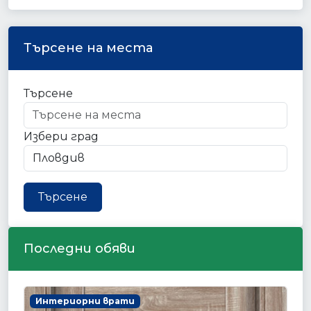
Търсене на места
Търсене
Избери град
Търсене
Последни обяви
Интериорни врати