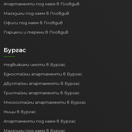
Апартаменти под наем в Пловдив
Магазини под наем в Пловдив
Офиси под наем в Пловдив
Парцели и терени в Пловдив
Бургас
Недвижими имоти в Бургас
Едностайни апартаменти в Бургас
Двустайни апартаменти в Бургас
Тристайни апартаменти в Бургас
Многостайни апартаменти в Бургас
Къщи в Бургас
Апартаменти под наем в Бургас
Магазини под наем в Бургас