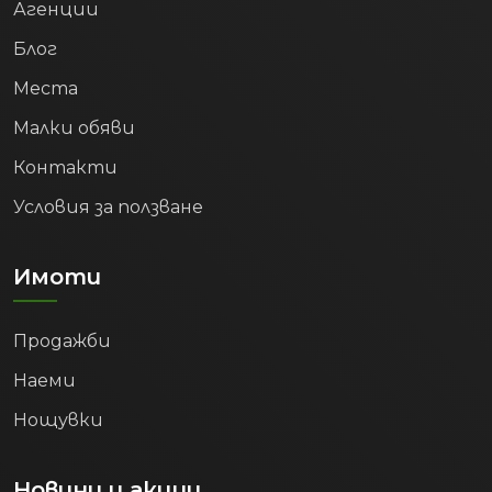
Агенции
Блог
Места
Малки обяви
Контакти
Условия за ползване
Имоти
Продажби
Наеми
Нощувки
Новини и акции