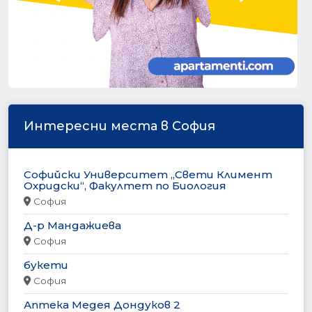
Интересни места в София
Софийски Университет „Свети Климент
Охридски“, Факултет по Биология
София
Д-р Мандажиева
София
букети
София
Аптека Медея Дондуков 2