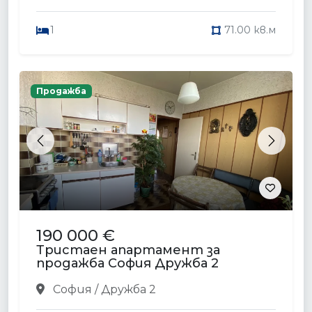
1
71.00 кв.м
Продажба
Previous
Next
190 000 €
Тристаен апартамент за
продажба София Дружба 2
София / Дружба 2