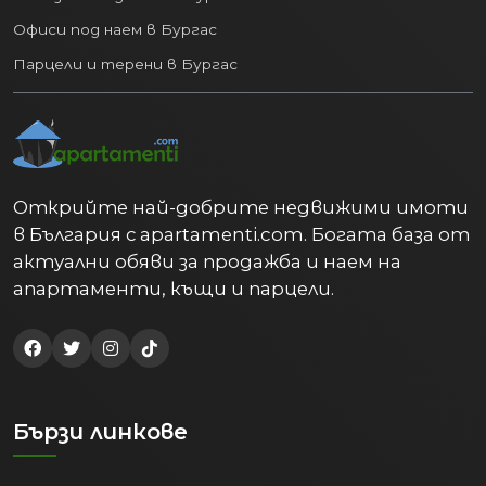
Офиси под наем в Бургас
Парцели и терени в Бургас
Открийте най-добрите недвижими имоти
в България с apartamenti.com. Богата база от
актуални обяви за продажба и наем на
апартаменти, къщи и парцели.
Бързи линкове