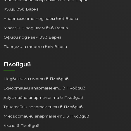
Къщи във Варна
Апартаменти под наем във Варна
Магазини под наем във Варна
Офиси под наем във Варна
Парцели и терени във Варна
Пловдив
Недвижими имоти в Пловдив
Едностайни апартаменти в Пловдив
Двустайни апартаменти в Пловдив
Тристайни апартаменти в Пловдив
Многостайни апартаменти в Пловдив
Къщи в Пловдив