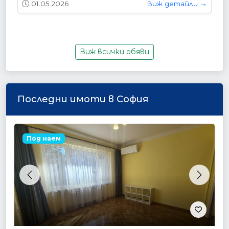
01.05.2026
Виж детайли →
Виж всички обяви
Последни имоти в София
Под наем
Previous
Next