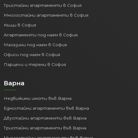
Тристайни апартаменти в София
Многостайни апартаменти в София
Къщи в София
Апартаменти под наем в София
Магазини под наем в София
Офиси под наем в София
Парцели и терени в София
Варна
Недвижими имоти във Варна
Едностайни апартаменти във Варна
Двустайни апартаменти във Варна
Тристайни апартаменти във Варна
Многостайни апартаменти във Варна