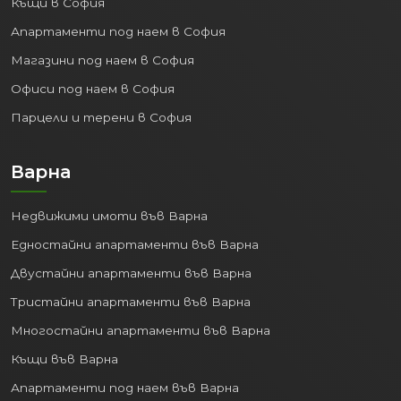
Къщи в София
Апартаменти под наем в София
Магазини под наем в София
Офиси под наем в София
Парцели и терени в София
Варна
Недвижими имоти във Варна
Едностайни апартаменти във Варна
Двустайни апартаменти във Варна
Тристайни апартаменти във Варна
Многостайни апартаменти във Варна
Къщи във Варна
Апартаменти под наем във Варна