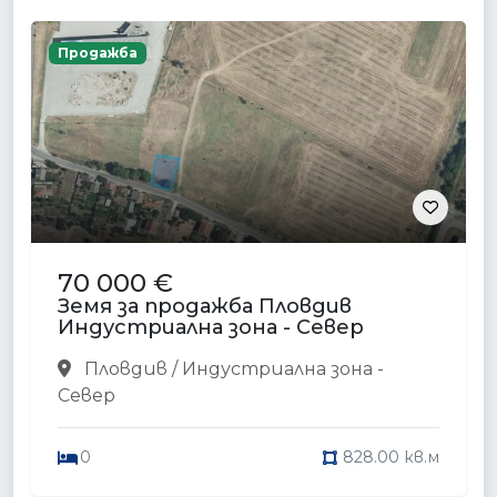
Продажба
70 000 €
Земя за продажба Пловдив
Индустриална зона - Север
Пловдив / Индустриална зона -
Север
0
828.00 кв.м