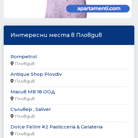
Интересни места в Пловдив
Rompetrol
Пловдив
Antique Shop Plovdiv
Пловдив
Масив МВ 18 ООД
Пловдив
Съливер , Saliver
Пловдив
Dolce Fellini #2 Pasticceria & Gelateria
Пловдив