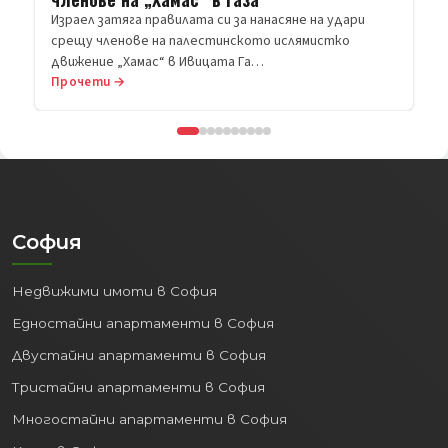
Прочети →
София
Недвижими имоти в София
Едностайни апартаменти в София
Двустайни апартаменти в София
Тристайни апартаменти в София
Многостайни апартаменти в София