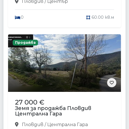
Пловдив / Център
0
60.00 кв.м
Продажба
27 000 €
Земя за продажба Пловдив
Централна Гара
Пловдив / Централна Гара