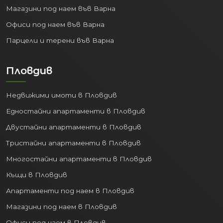
Магазини под наем във Варна
Офиси под наем във Варна
Парцели и терени във Варна
Пловдив
Недвижими имоти в Пловдив
Едностайни апартаменти в Пловдив
Двустайни апартаменти в Пловдив
Тристайни апартаменти в Пловдив
Многостайни апартаменти в Пловдив
Къщи в Пловдив
Апартаменти под наем в Пловдив
Магазини под наем в Пловдив
Офиси под наем в Пловдив