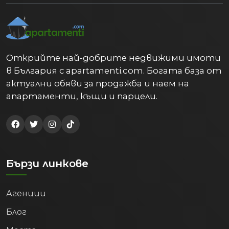
Открийте най-добрите недвижими имоти
в България с apartamenti.com. Богата база от
актуални обяви за продажба и наем на
апартаменти, къщи и парцели.
Бързи линкове
Агенции
Блог