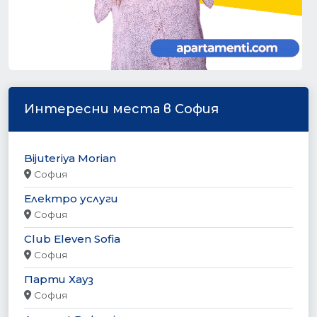
Интересни места в София
Bijuteriya Morian
София
Електро услуги
София
Club Eleven Sofia
София
Парти Хауз
София