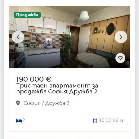
Продажба
Previous
Next
190 000 €
Тристаен апартамент за
продажба София Дружба 2
София / Дружба 2
2
80.00 кв.м