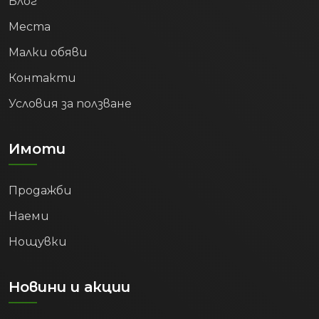
Блог
Места
Малки обяви
Контакти
Условия за ползване
Имоти
Продажби
Наеми
Нощувки
Новини и акции