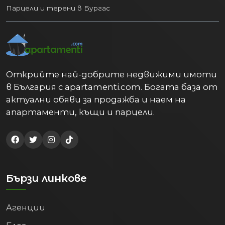
Парцели и терени в Бургас
Открийте най-добрите недвижими имоти
в България с apartamenti.com. Богата база от
актуални обяви за продажба и наем на
апартаменти, къщи и парцели.
Бързи линкове
Агенции