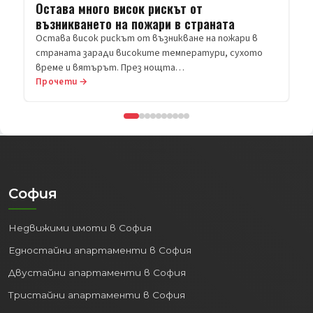
Прочети →
София
Недвижими имоти в София
Едностайни апартаменти в София
Двустайни апартаменти в София
Тристайни апартаменти в София