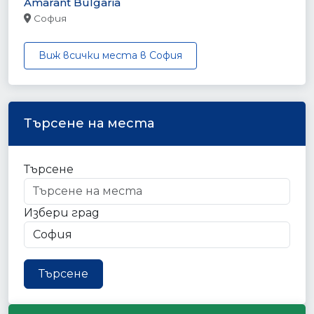
Amarant Bulgaria
София
Виж всички места в София
Търсене на места
Търсене
Избери град
Търсене