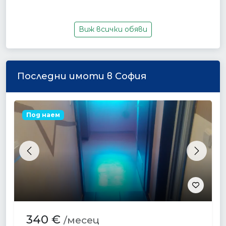
Виж всички обяви
Последни имоти в София
Под наем
Previous
Next
340 €
/месец