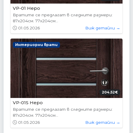
VP-01 Hepo
Вратите се предлагат в следните размери:
87х204см. 77х204см...
01.05.2026
Виж детайли →
Интериорни врати
204.52€
VP-01S Hepo
Вратите се предлагат в следните размери:
87х204см. 77х204см...
01.05.2026
Виж детайли →