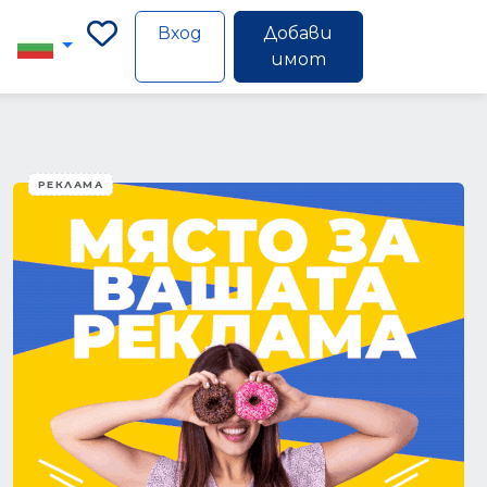
Вход
Добави
имот
РЕКЛАМА