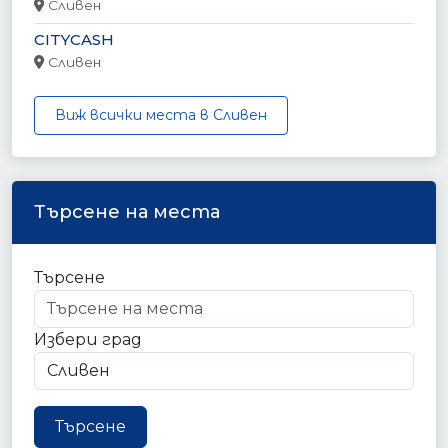
Сливен
CITYCASH
Сливен
Виж всички места в Сливен
Търсене на места
Търсене
Избери град
Търсене