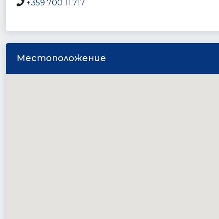
+359 700 11 717
Местоположение