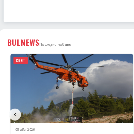
BULNEWS
Последни новини
СВЯТ
05 авг. 2026