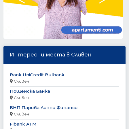
Интересни места в Сливен
Bank UniCredit Bulbank
Сливен
Пощенска Банка
Сливен
БНП Париба Лични Финанси
Сливен
Fibank ATM