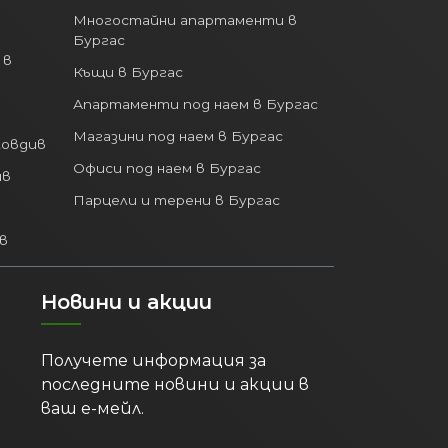
Многостайни апартаменти в
Бургас
 в
Къщи в Бургас
Апартаменти под наем в Бургас
Магазини под наем в Бургас
ловдив
Офиси под наем в Бургас
ив
Парцели и терени в Бургас
в
Новини и акции
Получете информация за
последните новини и акции в
ваш е-мейл.