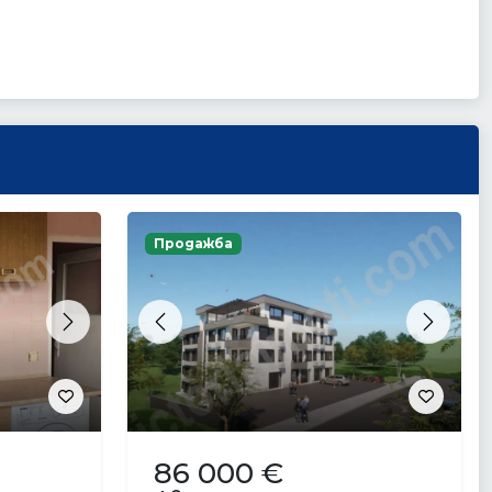
Продажба
Next
Previous
Next
86 000 €