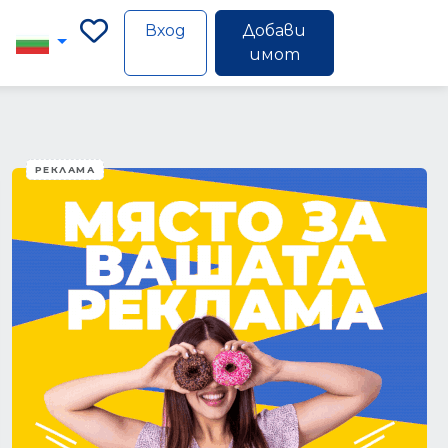
Вход
Добави
имот
РЕКЛАМА