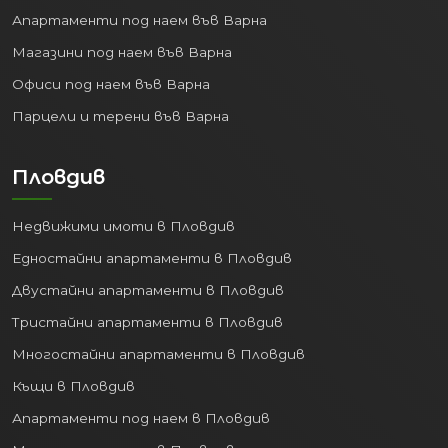
Апартаменти под наем във Варна
Магазини под наем във Варна
Офиси под наем във Варна
Парцели и терени във Варна
Пловдив
Недвижими имоти в Пловдив
Едностайни апартаменти в Пловдив
Двустайни апартаменти в Пловдив
Тристайни апартаменти в Пловдив
Многостайни апартаменти в Пловдив
Къщи в Пловдив
Апартаменти под наем в Пловдив