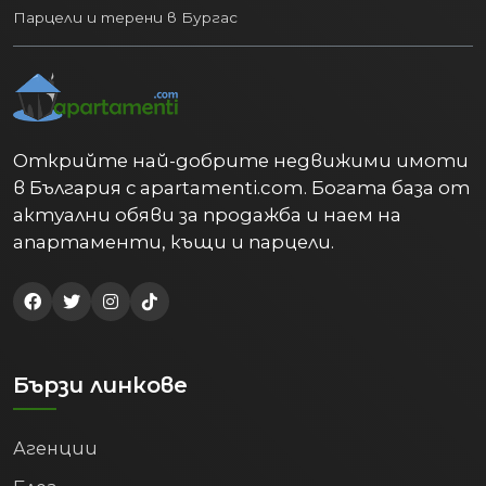
Парцели и терени в Бургас
Открийте най-добрите недвижими имоти
в България с apartamenti.com. Богата база от
актуални обяви за продажба и наем на
апартаменти, къщи и парцели.
Бързи линкове
Агенции