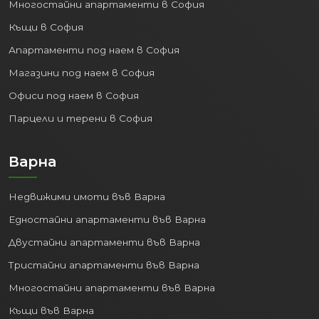
Многостайни апартаменти в София
Къщи в София
Апартаменти под наем в София
Магазини под наем в София
Офиси под наем в София
Парцели и терени в София
Варна
Недвижими имоти във Варна
Едностайни апартаменти във Варна
Двустайни апартаменти във Варна
Тристайни апартаменти във Варна
Многостайни апартаменти във Варна
Къщи във Варна