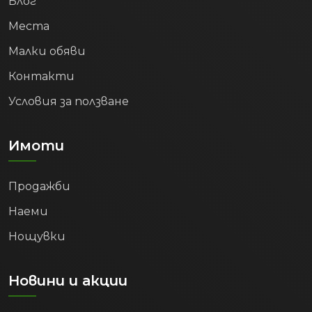
Блог
Места
Малки обяви
Контакти
Условия за ползване
Имоти
Продажби
Наеми
Нощувки
Новини и акции