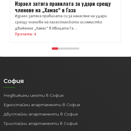
Прочети →
София
Недвижими имоти в София
Едностайни апартаменти в София
Двустайни апартаменти в София
Тристайни апартаменти в София