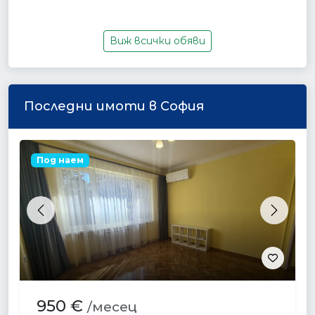
Виж всички обяви
Последни имоти в София
Под наем
Previous
Next
950 €
/месец