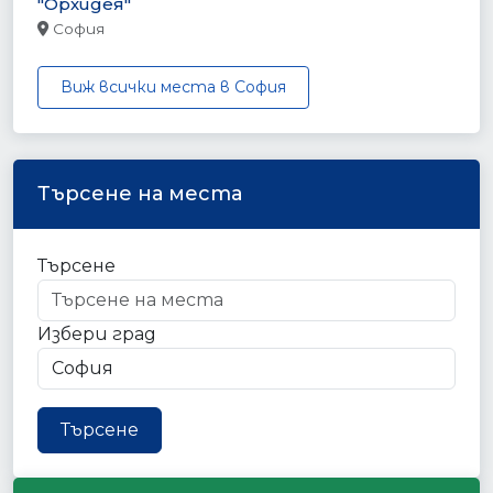
"Орхидея"
София
Виж всички места в София
Търсене на места
Търсене
Избери град
Търсене