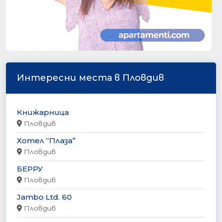
Интересни места в Пловдив
Книжарница
Пловдив
Хотел “Плаза”
Пловдив
БЕРРУ
Пловдив
Jambo Ltd. 60
Пловдив