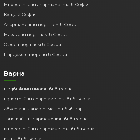
Многостайни апартаменти в София
Къщи в София
Апартаменти под наем в София
Магазини под наем в София
Офиси под наем в София
Парцели и терени в София
Варна
Недвижими имоти във Варна
Едностайни апартаменти във Варна
Двустайни апартаменти във Варна
Тристайни апартаменти във Варна
Многостайни апартаменти във Варна
Къщи във Варна