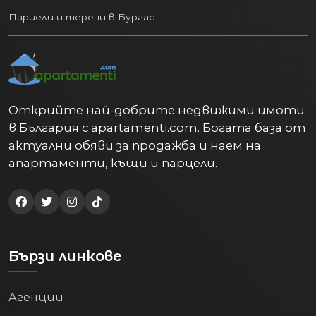
Парцели и терени в Бургас
Открийте най-добрите недвижими имоти
в България с apartamenti.com. Богата база от
актуални обяви за продажба и наем на
апартаменти, къщи и парцели.
Бързи линкове
Агенции