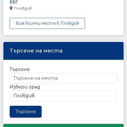
ЕБГ
Пловдив
Виж всички места в Пловдив
Търсене на места
Търсене
Избери град
Търсене