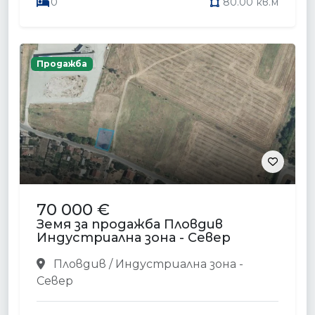
0
80.00 кв.м
Продажба
70 000 €
Земя за продажба Пловдив
Индустриална зона - Север
Пловдив / Индустриална зона -
Север