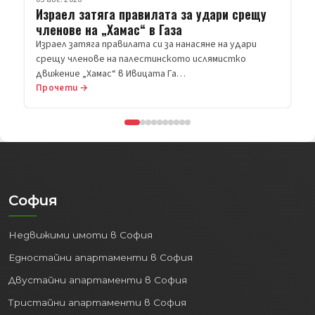
Израел затяга правилата за удари срещу
членове на „Хамас“ в Газа
Израел затяга правилата си за нанасяне на удари
срещу членове на палестинското ислямистко
движение „Хамас“ в Ивицата Га…
Прочети →
София
Недвижими имоти в София
Едностайни апартаменти в София
Двустайни апартаменти в София
Тристайни апартаменти в София