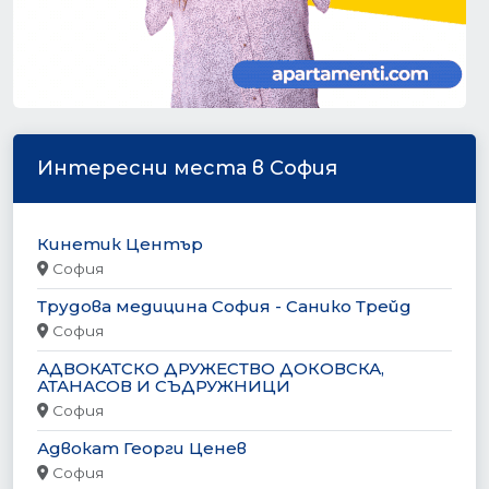
Интересни места в София
Кинетик Център
София
Трудова медицина София - Санико Трейд
София
АДВОКАТСКО ДРУЖЕСТВО ДОКОВСКА,
АТАНАСОВ И СЪДРУЖНИЦИ
София
Адвокат Георги Ценев
София