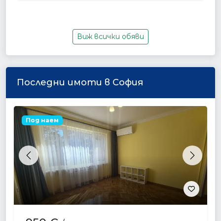
Виж всички обяви
Последни имоти в София
Под наем
Previous
Next