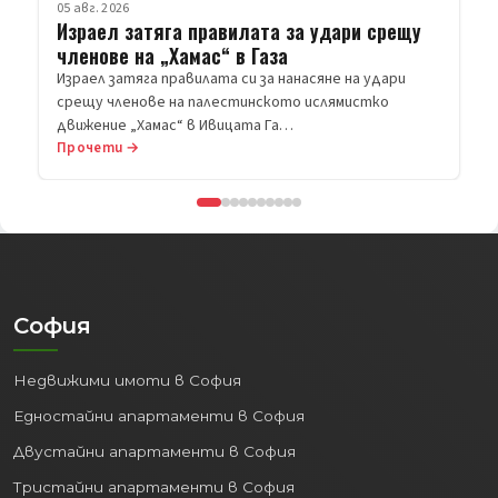
Прочети →
София
Недвижими имоти в София
Едностайни апартаменти в София
Двустайни апартаменти в София
Тристайни апартаменти в София