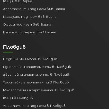
Къщи във Варна
Апартаменти под наем във Варна
Магазини под наем във Варна
Офиси под наем във Варна
Парцели и терени във Варна
Пловдив
Недвижими имоти в Пловдив
Едностайни апартаменти в Пловдив
Двустайни апартаменти в Пловдив
Тристайни апартаменти в Пловдив
Многостайни апартаменти в Пловдив
Къщи в Пловдив
Апартаменти под наем в Пловдив