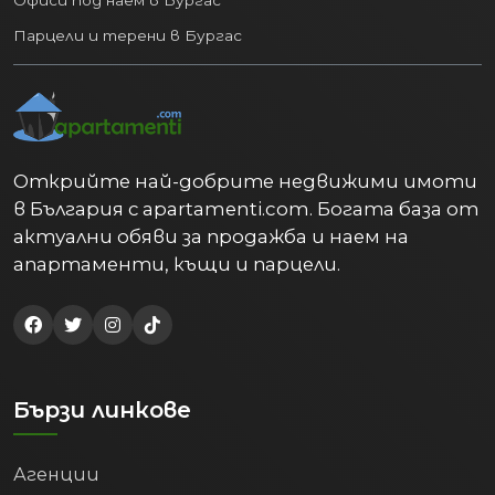
Парцели и терени в Бургас
Открийте най-добрите недвижими имоти
в България с apartamenti.com. Богата база от
актуални обяви за продажба и наем на
апартаменти, къщи и парцели.
Бързи линкове
Агенции