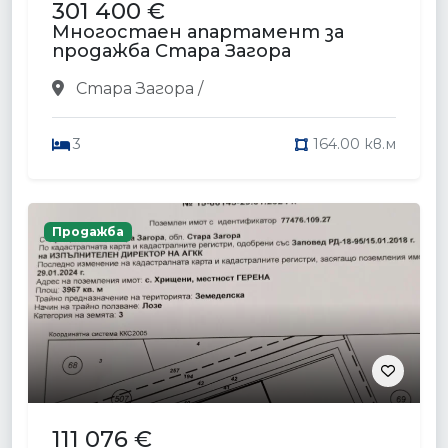
301 400 €
Многостаен апартамент за
продажба Стара Загора
Стара Загора /
3
164.00 кв.м
Продажба
111 076 €