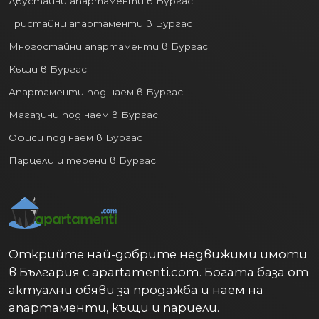
Двустайни апартаменти в Бургас
Тристайни апартаменти в Бургас
Многостайни апартаменти в Бургас
Къщи в Бургас
Апартаменти под наем в Бургас
Магазини под наем в Бургас
Офиси под наем в Бургас
Парцели и терени в Бургас
Открийте най-добрите недвижими имоти
в България с apartamenti.com. Богата база от
актуални обяви за продажба и наем на
апартаменти, къщи и парцели.