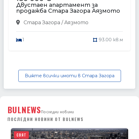
Двустаен апартамент за
продажба Стара Загора Аязмото
Стара Загора / Аязмото
1
93.00 кв.м
Вижте всички имоти в Стара Загора
BULNEWS
Последни новини
ПОСЛЕДНИ НОВИНИ ОТ BULNEWS
СВЯТ