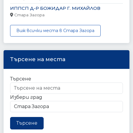
ИППСП Д-Р БОЖИДАР Г. МИХАЙЛОВ
Стара Загора
Виж всички места в Стара Загора
Търсене на места
Търсене
Избери град
Търсене