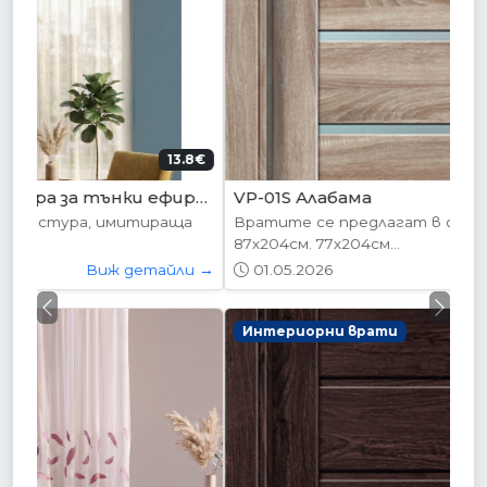
204.52€ (400лв.)
VP-01S Алабама
Вратите се предлагат в следните размери:
87х204см. 77х204см...
01.05.2026
Виж детайли →
Previous
Next
Интериорни врати