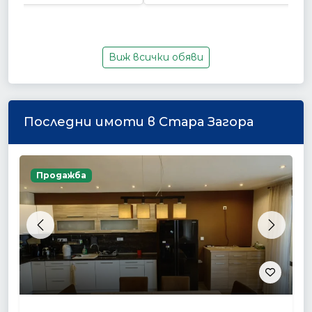
Виж всички обяви
Последни имоти в Стара Загора
Продажба
Previous
Next