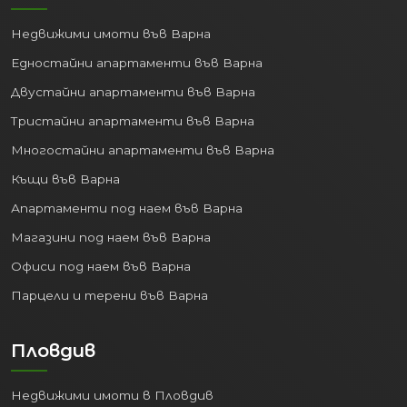
Недвижими имоти във Варна
Едностайни апартаменти във Варна
Двустайни апартаменти във Варна
Тристайни апартаменти във Варна
Многостайни апартаменти във Варна
Къщи във Варна
Апартаменти под наем във Варна
Магазини под наем във Варна
Офиси под наем във Варна
Парцели и терени във Варна
Пловдив
Недвижими имоти в Пловдив