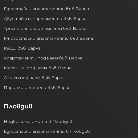
Апартаменти под наем в София
Магазини под наем в София
Офиси под наем в София
Парцели и терени в София
Варна
Недвижими имоти във Варна
Едностайни апартаменти във Варна
Двустайни апартаменти във Варна
Тристайни апартаменти във Варна
Многостайни апартаменти във Варна
Къщи във Варна
Апартаменти под наем във Варна
Магазини под наем във Варна