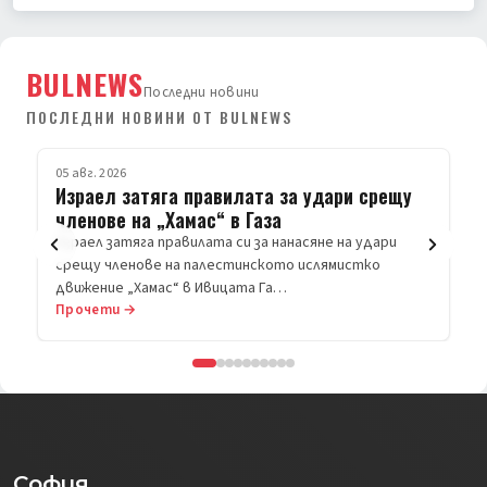
BULNEWS
Последни новини
ПОСЛЕДНИ НОВИНИ ОТ BULNEWS
СВЯТ
05 авг. 2026
Израел затяга правилата за удари срещу
членове на „Хамас“ в Газа
Израел затяга правилата си за нанасяне на удари