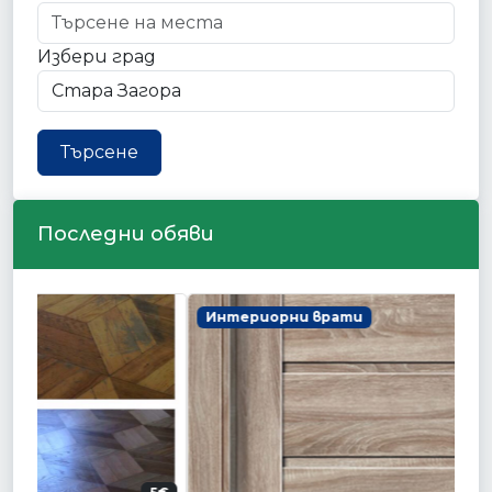
Избери град
Търсене
Последни обяви
Интериорни врати