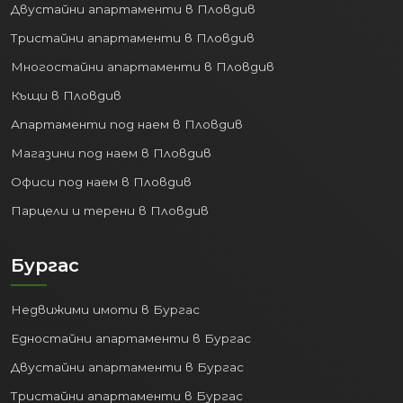
Офиси под наем във Варна
Парцели и терени във Варна
Пловдив
Недвижими имоти в Пловдив
Едностайни апартаменти в Пловдив
Двустайни апартаменти в Пловдив
Тристайни апартаменти в Пловдив
Многостайни апартаменти в Пловдив
Къщи в Пловдив
Апартаменти под наем в Пловдив
Магазини под наем в Пловдив
Офиси под наем в Пловдив
Парцели и терени в Пловдив