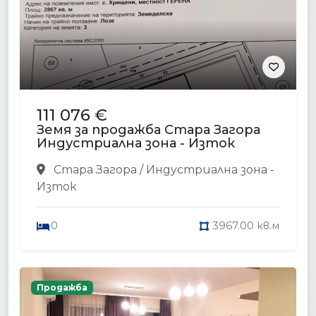
111 076 €
Земя за продажба Стара Загора
Индустриална зона - Изток
Стара Загора / Индустриална зона -
Изток
0
3967.00 кв.м
Продажба