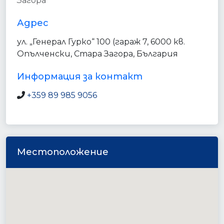
Загора
establishment
Адрес
ул. „Генерал Гурко“ 100 (гараж 7, 6000 кв.
Опълченски, Стара Загора, България
Информация за контакт
+359 89 985 9056
Местоположение