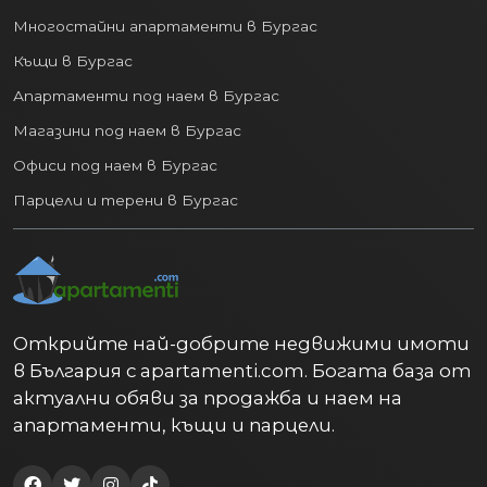
Бургас
Недвижими имоти в Бургас
Едностайни апартаменти в Бургас
Двустайни апартаменти в Бургас
Тристайни апартаменти в Бургас
Многостайни апартаменти в Бургас
Къщи в Бургас
Апартаменти под наем в Бургас
Магазини под наем в Бургас
Офиси под наем в Бургас
Парцели и терени в Бургас