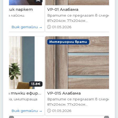
178.95€ (350лв.)
VP-01 Алабама
Вратите се предлагат в следните размери:
87х204см. 77х204см...
01.05.2026
Виж детайли →
Интериорни врати
204.52€ (400лв.)
VP-01S Алабама
Вратите се предлагат в следните размери:
87х204см. 77х204см...
01.05.2026
Виж детайли →