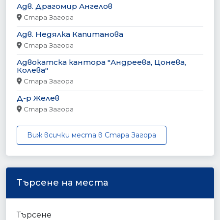
Адв. Драгомир Ангелов
Стара Загора
Адв. Недялка Капитанова
Стара Загора
Адвокатска кантора "Андреева, Цонева,
Колева"
Стара Загора
Д-р Желев
Стара Загора
Виж всички места в Стара Загора
Търсене на места
Търсене