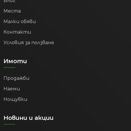
Блог
Места
Малки обяви
Контакти
Условия за ползване
Имоти
Продажби
Наеми
Нощувки
Новини и акции