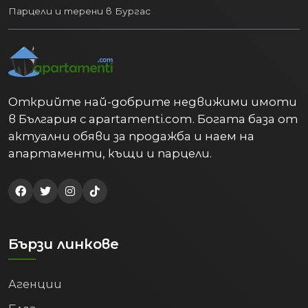
Парцели и терени в Бургас
Открийте най-добрите недвижими имоти
в България с apartamenti.com. Богата база от
актуални обяви за продажба и наем на
апартаменти, къщи и парцели.
Бързи линкове
Агенции