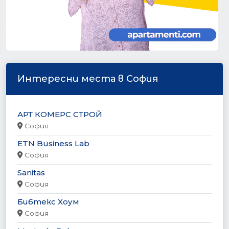
Интересни места в София
АРТ КОМЕРС СТРОЙ
София
ETN Business Lab
София
Sanitas
София
Бибтекс Хоум
София