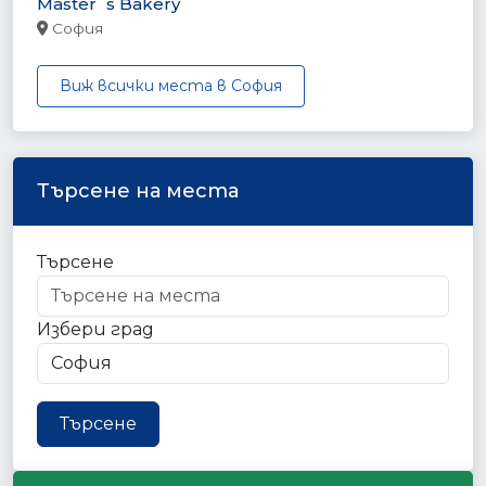
Master`s Bakery
София
Виж всички места в София
Търсене на места
Търсене
Избери град
Търсене