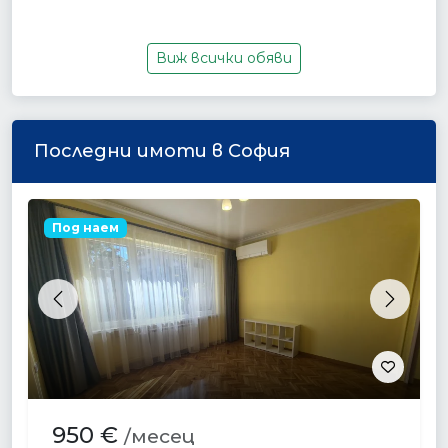
Виж всички обяви
Последни имоти в София
Под наем
Previous
Next
950 €
/месец