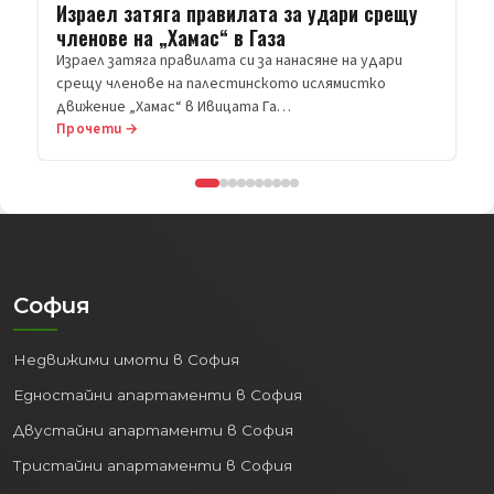
Прочети →
София
Недвижими имоти в София
Едностайни апартаменти в София
Двустайни апартаменти в София
Тристайни апартаменти в София