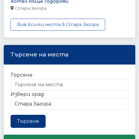
Хотел Къща Тодорови
Стара Загора
Виж всички места в Стара Загора
Търсене на места
Търсене
Избери град
Търсене