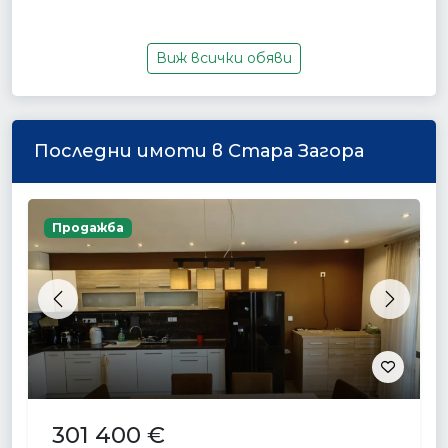
Виж всички обяви
Последни имоти в Стара Загора
Продажба
Previous
Next
301 400 €