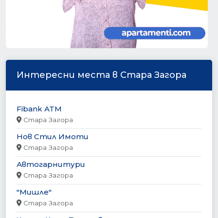
Интересни места в Стара Загора
Fibank ATM
Стара Загора
Нов Стил Имоти
Стара Загора
Автогарнитури
Стара Загора
"Мишле"
Стара Загора