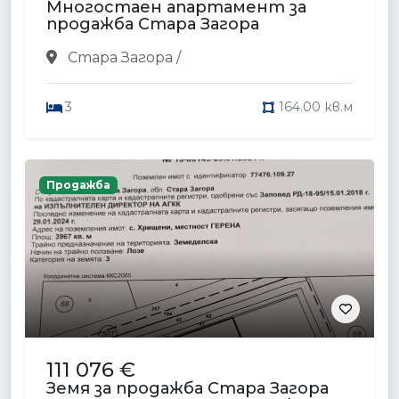
Многостаен апартамент за
продажба Стара Загора
Стара Загора /
3
164.00 кв.м
Продажба
111 076 €
Земя за продажба Стара Загора