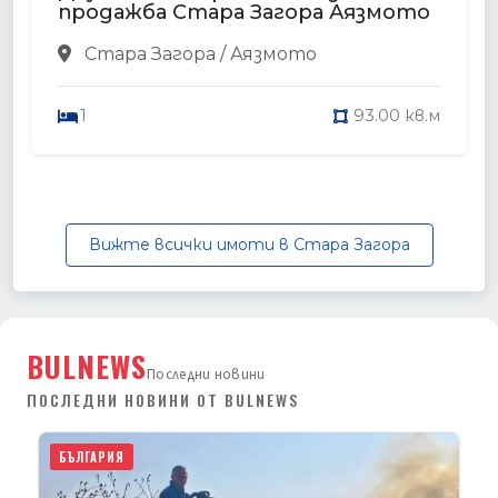
продажба Стара Загора Аязмото
Стара Загора / Аязмото
1
93.00 кв.м
Вижте всички имоти в Стара Загора
BULNEWS
Последни новини
ПОСЛЕДНИ НОВИНИ ОТ BULNEWS
БЪЛГАРИЯ