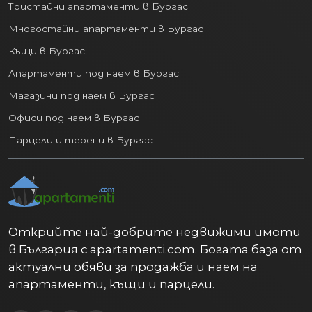
Тристайни апартаменти в Бургас
Многостайни апартаменти в Бургас
Къщи в Бургас
Апартаменти под наем в Бургас
Магазини под наем в Бургас
Офиси под наем в Бургас
Парцели и терени в Бургас
Открийте най-добрите недвижими имоти
в България с apartamenti.com. Богата база от
актуални обяви за продажба и наем на
апартаменти, къщи и парцели.