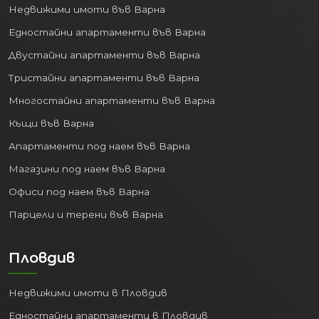
Недвижими имоти във Варна
Едностайни апартаменти във Варна
Двустайни апартаменти във Варна
Тристайни апартаменти във Варна
Многостайни апартаменти във Варна
Къщи във Варна
Апартаменти под наем във Варна
Магазини под наем във Варна
Офиси под наем във Варна
Парцели и терени във Варна
Пловдив
Недвижими имоти в Пловдив
Едностайни апартаменти в Пловдив