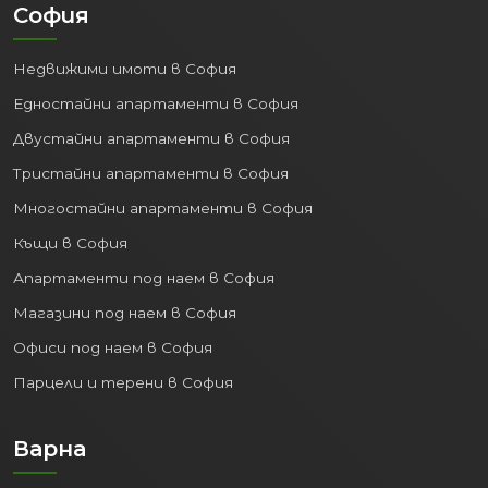
София
Недвижими имоти в София
Едностайни апартаменти в София
Двустайни апартаменти в София
Тристайни апартаменти в София
Многостайни апартаменти в София
Къщи в София
Апартаменти под наем в София
Магазини под наем в София
Офиси под наем в София
Парцели и терени в София
Варна