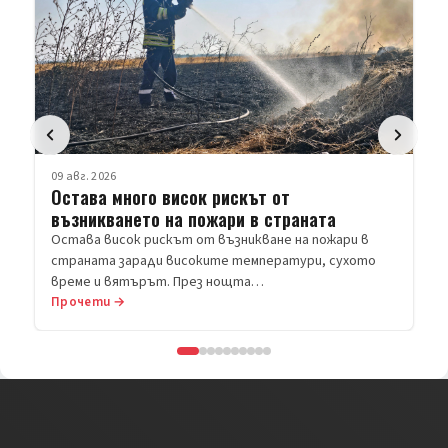
09 авг. 2026
Остава много висок рискът от
възникването на пожари в страната
Остава висок рискът от възникване на пожари в
страната заради високите температури, сухото
време и вятърът. През нощта…
Прочети →