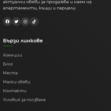
актуални обяви за продажба и наем на
апартаменти, къщи и парцели.
Бързи линкове
Агенции
Блог
Места
Малки обяви
Контакти
Условия за ползване