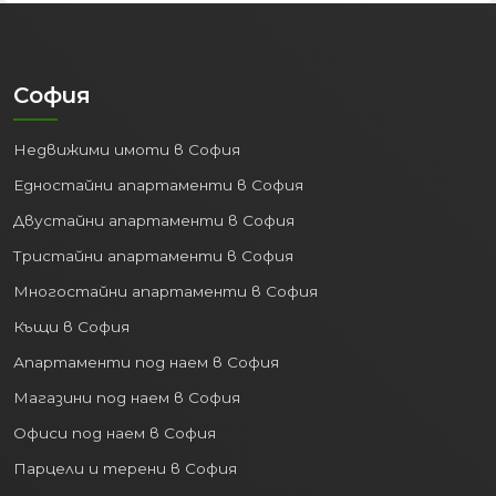
София
Недвижими имоти в София
Едностайни апартаменти в София
Двустайни апартаменти в София
Тристайни апартаменти в София
Многостайни апартаменти в София
Къщи в София
Апартаменти под наем в София
Магазини под наем в София
Офиси под наем в София
Парцели и терени в София