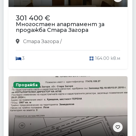
301 400 €
Многостаен апартамент за
продажба Стара Загора
Стара Загора /
3
164.00 кв.м
Продажба