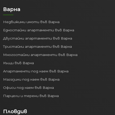
Варна
Недвижими имоти във Варна
Едностайни апартаменти във Варна
Двустайни апартаменти във Варна
Тристайни апартаменти във Варна
Многостайни апартаменти във Варна
Къщи във Варна
Апартаменти под наем във Варна
Магазини под наем във Варна
Офиси под наем във Варна
Парцели и терени във Варна
Пловдив