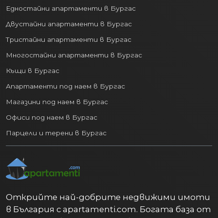
Едностайни апартаменти в Бургас
Двустайни апартаменти в Бургас
Тристайни апартаменти в Бургас
Многостайни апартаменти в Бургас
Къщи в Бургас
Апартаменти под наем в Бургас
Магазини под наем в Бургас
Офиси под наем в Бургас
Парцели и терени в Бургас
Открийте най-добрите недвижими имоти
в България с apartamenti.com. Богата база от