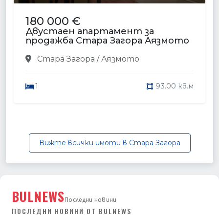
180 000 €
Двустаен апартамент за
продажба Стара Загора Аязмото
Стара Загора / Аязмото
1
93.00 кв.м
Вижте всички имоти в Стара Загора
BULNEWS
Последни новини
ПОСЛЕДНИ НОВИНИ ОТ BULNEWS