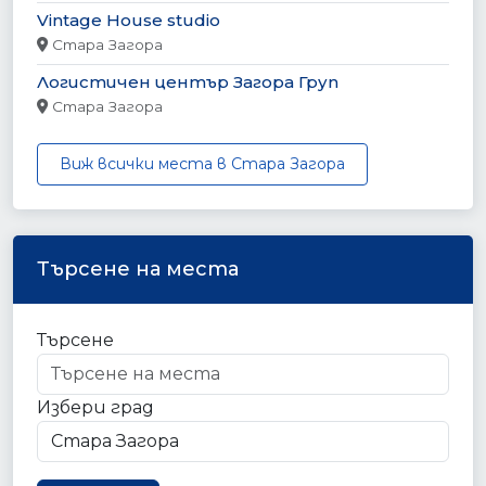
Vintage House studio
Стара Загора
Логистичен център Загора Груп
Стара Загора
Виж всички места в Стара Загора
Търсене на места
Търсене
Избери град