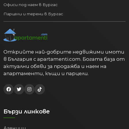
Офиси под наем в Бургас
Парцели и терени в Бургас
Открийте най-добрите недвижими имоти
в България с apartamenti.com. Богата база от
актуални обяви за продажба и наем на
апартаменти, къщи и парцели.
Бързи линкове
Агенции