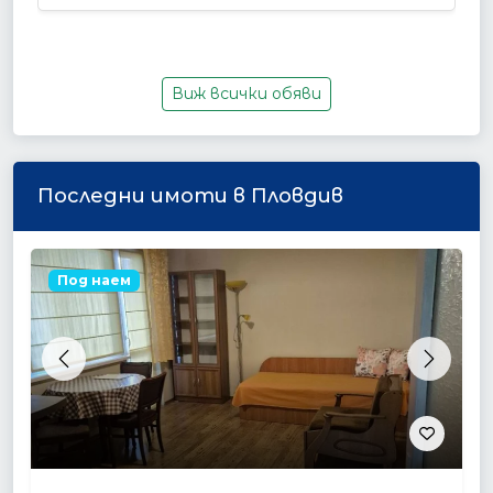
Виж всички обяви
Последни имоти в Пловдив
Под наем
Previous
Next