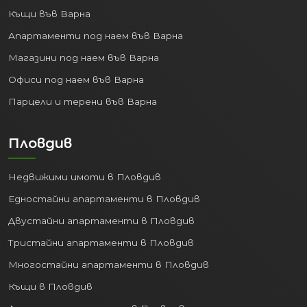
Къщи във Варна
Апартаменти под наем във Варна
Магазини под наем във Варна
Офиси под наем във Варна
Парцели и терени във Варна
Пловдив
Недвижими имоти в Пловдив
Едностайни апартаменти в Пловдив
Двустайни апартаменти в Пловдив
Тристайни апартаменти в Пловдив
Многостайни апартаменти в Пловдив
Къщи в Пловдив