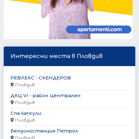
Интересни места в Пловдив
РЕФЛЕКС - СКЕНДЕРОВ
Пловдив
ДКЦ VI - район Централен
Пловдив
Спа капсули
Пловдив
Бензиностанция Петрол
Пловдив