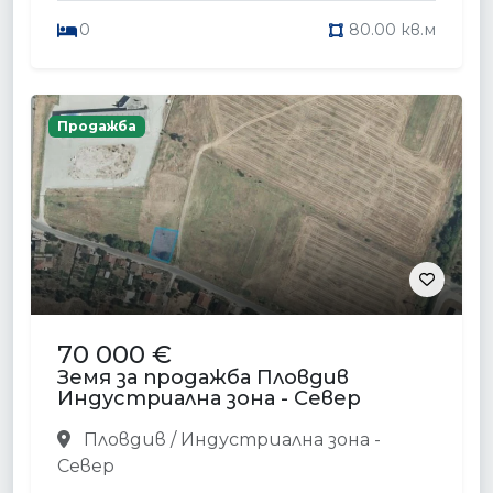
0
80.00 кв.м
Продажба
70 000 €
Земя за продажба Пловдив
Индустриална зона - Север
Пловдив / Индустриална зона -
Север