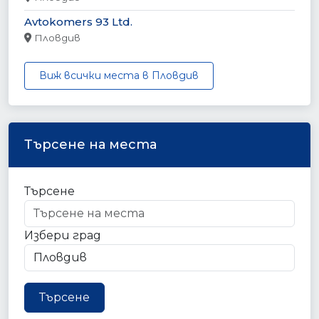
Avtokomers 93 Ltd.
Пловдив
Виж всички места в Пловдив
Търсене на места
Търсене
Избери град
Търсене