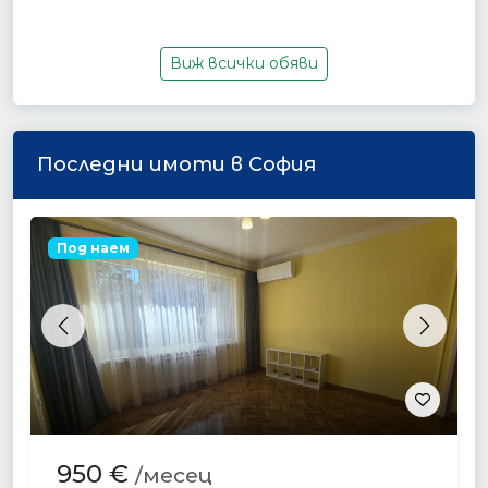
Виж всички обяви
Последни имоти в София
Под наем
Previous
Next
950 €
/месец