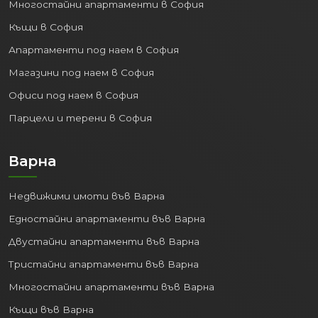
Многостайни апартаменти в София
Къщи в София
Апартаменти под наем в София
Магазини под наем в София
Офиси под наем в София
Парцели и терени в София
Варна
Недвижими имоти във Варна
Едностайни апартаменти във Варна
Двустайни апартаменти във Варна
Тристайни апартаменти във Варна
Многостайни апартаменти във Варна
Къщи във Варна