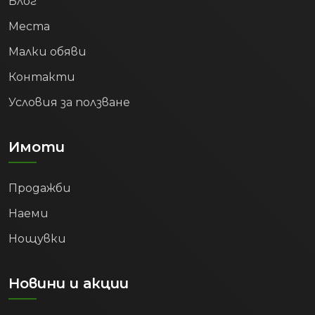
Блог
Места
Малки обяви
Контакти
Условия за ползване
Имоти
Продажби
Наеми
Нощувки
Новини и акции