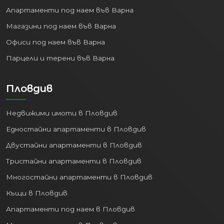
Апартаменти под наем във Варна
Магазини под наем във Варна
Офиси под наем във Варна
Парцели и терени във Варна
Пловдив
Недвижими имоти в Пловдив
Едностайни апартаменти в Пловдив
Двустайни апартаменти в Пловдив
Тристайни апартаменти в Пловдив
Многостайни апартаменти в Пловдив
Къщи в Пловдив
Апартаменти под наем в Пловдив