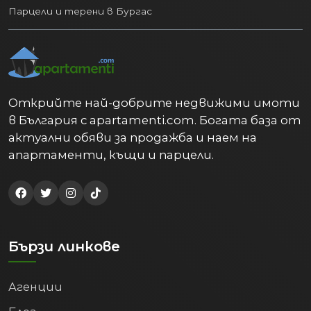
Парцели и терени в Бургас
Открийте най-добрите недвижими имоти
в България с apartamenti.com. Богата база от
актуални обяви за продажба и наем на
апартаменти, къщи и парцели.
Бързи линкове
Агенции