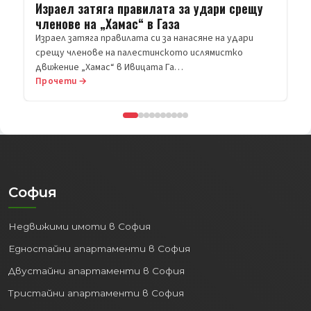
Прочети →
София
Недвижими имоти в София
Едностайни апартаменти в София
Двустайни апартаменти в София
Тристайни апартаменти в София