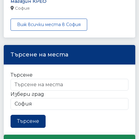
магазин КРЕО
София
Виж всички места в София
Търсене на места
Търсене
Избери град
Търсене