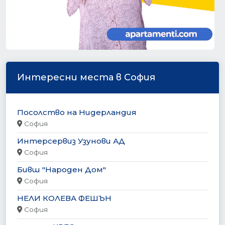
Интересни места в София
Посолство на Нидерландия
София
Интерсервиз Узунови АД
София
Бивш "Народен Дом"
София
НЕЛИ КОЛЕВА ФЕШЪН
София