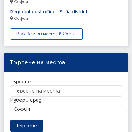
София
Regional post office - Sofia district
София
Виж всички места в София
Търсене на места
Търсене
Избери град
Търсене