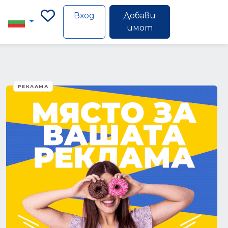
Вход
Добави
имот
РЕКЛАМА