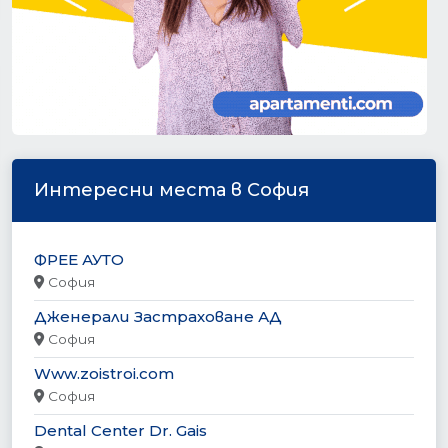
Интересни места в София
ФРЕЕ АУТО
София
Дженерали Застраховане АД
София
Www.zoistroi.com
София
Dental Center Dr. Gais