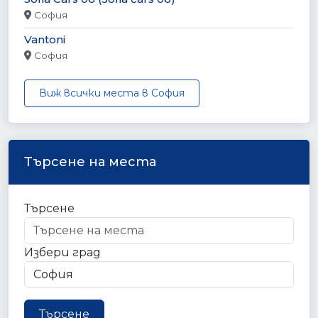
София
Vantoni
София
Виж всички места в София
Търсене на места
Търсене
Избери град
Търсене