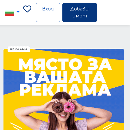
Вход
Добави
имот
РЕКЛАМА