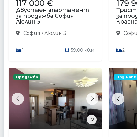
117 000 €
179 
Двустаен апартамент
Трист
за продажба София
за про
Люлин 3
Красна
София / Люлин 3
София
1
59.00 кв.м
2
Продажба
Под наем
Previous
Next
Previou