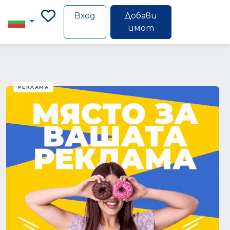
Вход
Добави
имот
РЕКЛАМА