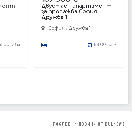
амент
Двустаен апартамент
я
за продажба София
Дружба 1
София / Дружба 1
8.00 кв.м
1
68.00 кв.м
ПОСЛЕДНИ НОВИНИ ОТ BULNEWS