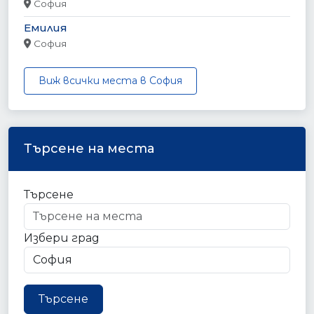
София
Емилия
София
Виж всички места в София
Търсене на места
Търсене
Избери град
Търсене