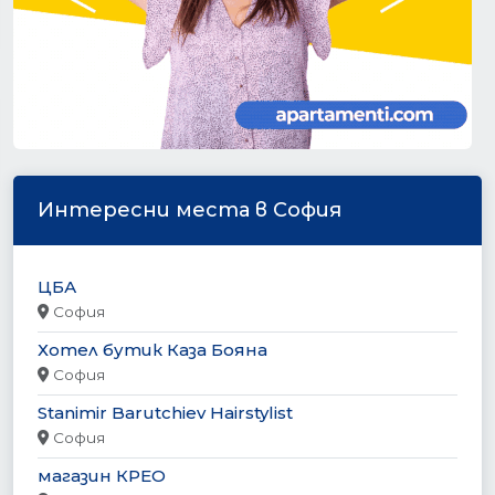
Интересни места в София
ЦБА
София
Хотел бутик Каза Бояна
София
Stanimir Barutchiev Hairstylist
София
магазин КРЕО