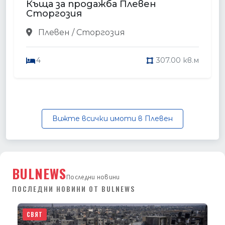
Къща за продажба Плевен
Сторгозия
Плевен / Сторгозия
4
307.00 кв.м
Вижте всички имоти в Плевен
BULNEWS
Последни новини
ПОСЛЕДНИ НОВИНИ ОТ BULNEWS
СВЯТ