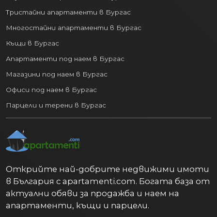
Тристайни апартаменти в Бургас
Многостайни апартаменти в Бургас
Къщи в Бургас
Апартаменти под наем в Бургас
Магазини под наем в Бургас
Офиси под наем в Бургас
Парцели и терени в Бургас
Открийте най-добрите недвижими имоти
в България с apartamenti.com. Богата база от
актуални обяви за продажба и наем на
апартаменти, къщи и парцели.