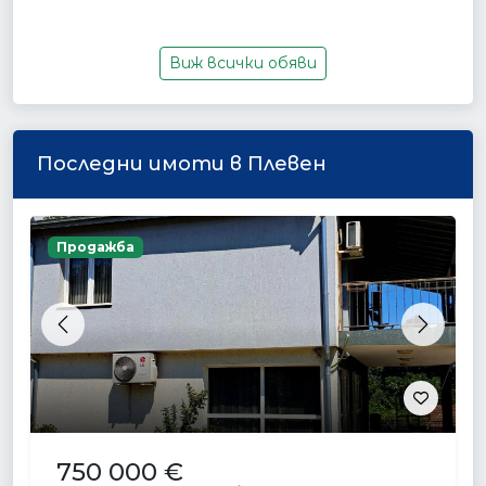
Виж всички обяви
Последни имоти в Плевен
Продажба
Previous
Next
750 000 €