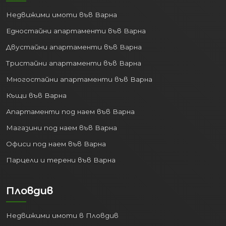
Недвижими имоти във Варна
Едностайни апартаменти във Варна
Двустайни апартаменти във Варна
Тристайни апартаменти във Варна
Многостайни апартаменти във Варна
Къщи във Варна
Апартаменти под наем във Варна
Магазини под наем във Варна
Офиси под наем във Варна
Парцели и терени във Варна
Пловдив
Недвижими имоти в Пловдив