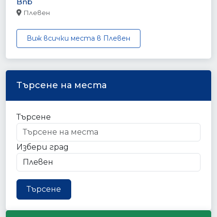
Bnb
Плевен
Виж всички места в Плевен
Търсене на места
Търсене
Избери град
Търсене