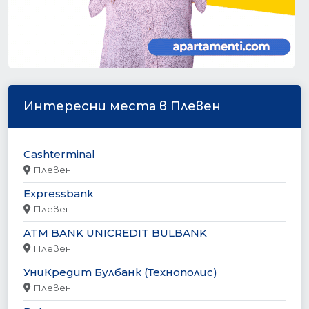
Интересни места в Плевен
Cashterminal
Плевен
Expressbank
Плевен
ATM BANK UNICREDIT BULBANK
Плевен
УниКредит Булбанк (Технополис)
Плевен