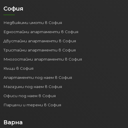
София
Недвижими имоти в София
Едностайни апартаменти в София
Двустайни апартаменти в София
Тристайни апартаменти в София
Многостайни апартаменти в София
Къщи в София
Апартаменти под наем в София
Магазини под наем в София
Офиси под наем в София
Парцели и терени в София
Варна