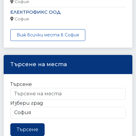
София
ЕЛЕКТРОФИКС ООД
София
Виж всички места в София
Търсене на места
Търсене
Избери град
Търсене