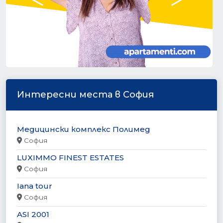
Интересни места в София
Медицински комплекс Полимед
София
LUXIMMO FINEST ESTATES
София
Iana tour
София
ASI 2001