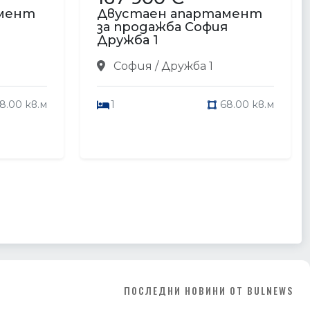
амент
Двустаен апартамент
я
за продажба София
Дружба 1
София / Дружба 1
8.00 кв.м
1
68.00 кв.м
ПОСЛЕДНИ НОВИНИ ОТ BULNEWS