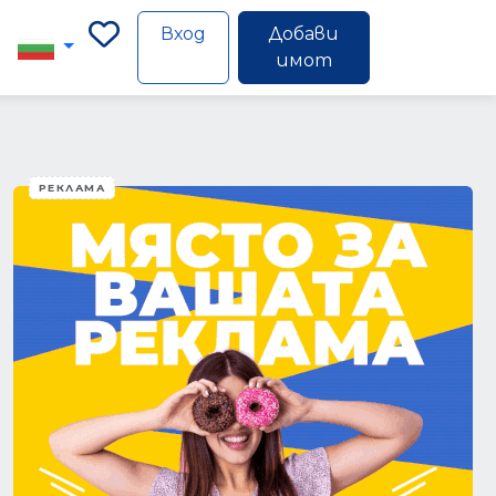
Вход
Добави
имот
РЕКЛАМА