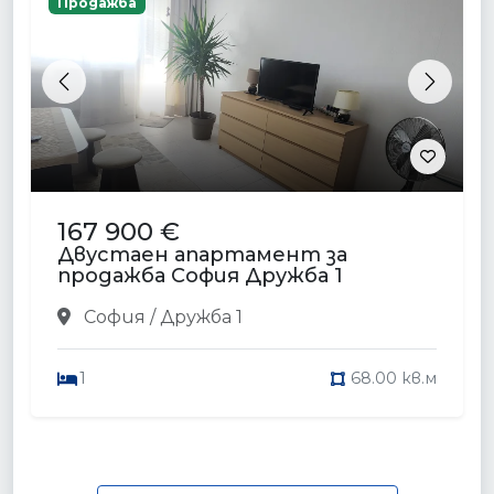
Продажба
Previous
Next
167 900 €
Двустаен апартамент за
продажба София Дружба 1
София / Дружба 1
1
68.00 кв.м