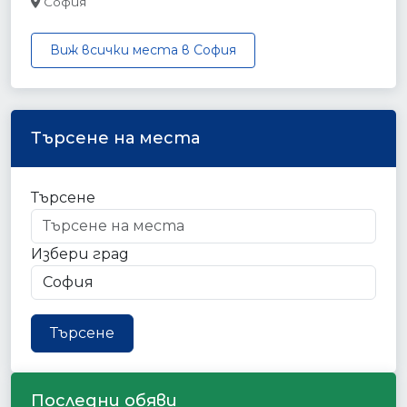
София
Виж всички места в София
Търсене на места
Търсене
Избери град
Търсене
Последни обяви