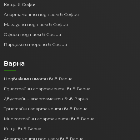
Къщи в София
Апартаменти под наем в София
Магазини под наем в София
Офиси под наем в София
Парцели и терени в София
Варна
Недвижими имоти във Варна
Едностайни апартаменти във Варна
Двустайни апартаменти във Варна
Тристайни апартаменти във Варна
Многостайни апартаменти във Варна
Къщи във Варна
Апартаменти под наем във Варна