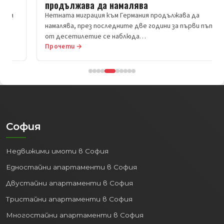
продължава да намалява
Нетната миграция към Германия продължава да
намалява, през последните две години за първи път
от десетилетие се наблюда…
Прочети →
София
Недвижими имоти в София
Едностайни апартаменти в София
Двустайни апартаменти в София
Тристайни апартаменти в София
Многостайни апартаменти в София