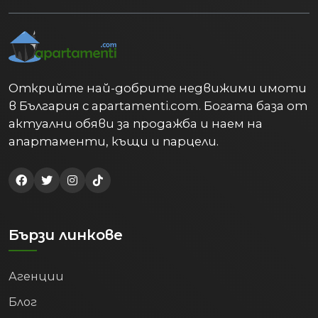
Открийте най-добрите недвижими имоти
в България с apartamenti.com. Богата база от
актуални обяви за продажба и наем на
апартаменти, къщи и парцели.
Бързи линкове
Агенции
Блог