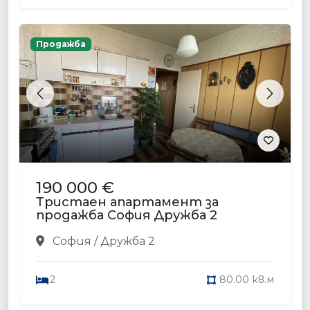
Продажба
Previous
Next
190 000 €
Тристаен апартамент за
продажба София Дружба 2
София / Дружба 2
2
80.00 кв.м