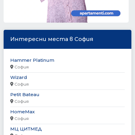
Интересни места в София
Hammer Platinum
София
Wizard
София
Petit Bateau
София
HomeMax
София
МЦ ЦИТМЕД