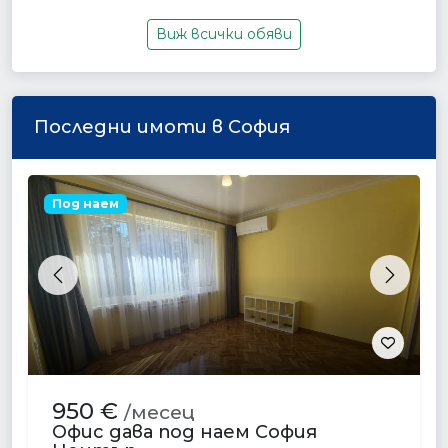
Виж всички обяви
Последни имоти в София
Под наем
Previous
Next
950 €
/месец
Офис дава под наем София