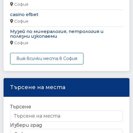
София
casino efbet
София
Mузей по минералогия, петрология и
полезни изкопаеми
София
Виж всички места в София
Търсене на места
Търсене
Избери град