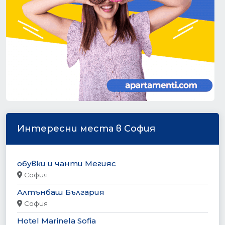
Интересни места в София
обувки и чанти Мегияс
София
Алтънбаш България
София
Hotel Marinela Sofia