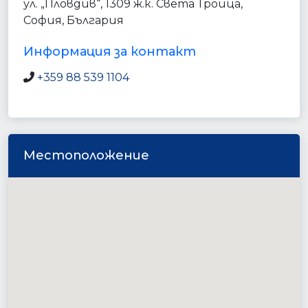
ул. „Пловдив“, 1309 ж.к. Света Троица,
София, България
Информация за контакт
+359 88 539 1104
Местоположение