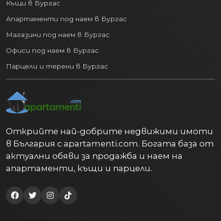
Къщи в Бургас
Апартаменти под наем в Бургас
Магазини под наем в Бургас
Офиси под наем в Бургас
Парцели и терени в Бургас
Открийте най-добрите недвижими имоти
в България с apartamenti.com. Богата база от
актуални обяви за продажба и наем на
апартаменти, къщи и парцели.