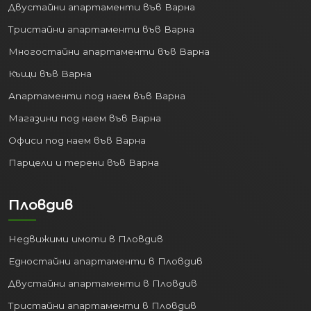
Двустайни апартаменти във Варна
Тристайни апартаменти във Варна
Многостайни апартаменти във Варна
Къщи във Варна
Апартаменти под наем във Варна
Магазини под наем във Варна
Офиси под наем във Варна
Парцели и терени във Варна
Пловдив
Недвижими имоти в Пловдив
Едностайни апартаменти в Пловдив
Двустайни апартаменти в Пловдив
Тристайни апартаменти в Пловдив