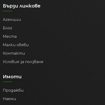
Бързи линкове
Агенции
Блог
Места
Малки обяви
Контакти
Условия за ползване
Имоти
Продажби
Наеми