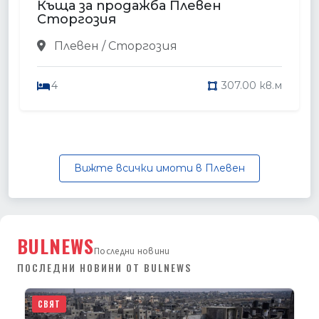
Къща за продажба Плевен
Сторгозия
Плевен / Сторгозия
4
307.00 кв.м
Вижте всички имоти в Плевен
BULNEWS
Последни новини
ПОСЛЕДНИ НОВИНИ ОТ BULNEWS
СВЯТ