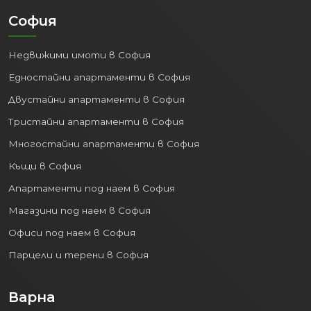
София
Недвижими имоти в София
Едностайни апартаменти в София
Двустайни апартаменти в София
Тристайни апартаменти в София
Многостайни апартаменти в София
Къщи в София
Апартаменти под наем в София
Магазини под наем в София
Офиси под наем в София
Парцели и терени в София
Варна