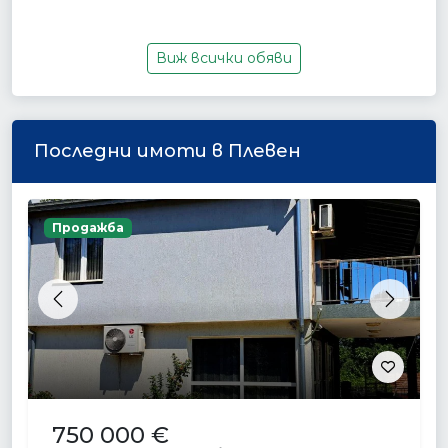
Виж всички обяви
Последни имоти в Плевен
Продажба
Previous
Next
750 000 €