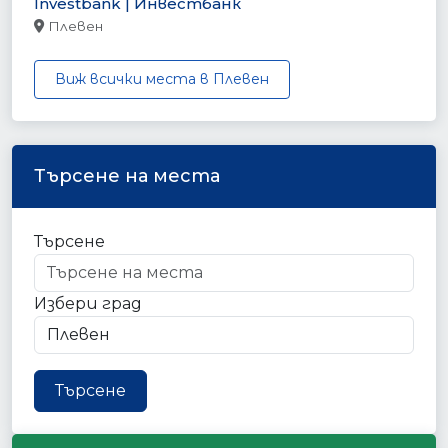
Investbank | Инвестбанк
Плевен
Виж всички места в Плевен
Търсене на места
Търсене
Избери град
Търсене