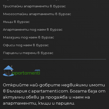
Тристайни апартаменти в Бургас
Многостайни апартаменти в Бургас
Къщи в Бургас
Апартаменти под наем в Бургас
Магазини под наем в Бургас
Офиси под наем в Бургас
Парцели и терени в Бургас
Открийте най-добрите недвижими имоти
в България с apartamenti.com. Богата база от
актуални обяви за продажба и наем на
апартаменти, къщи и парцели.