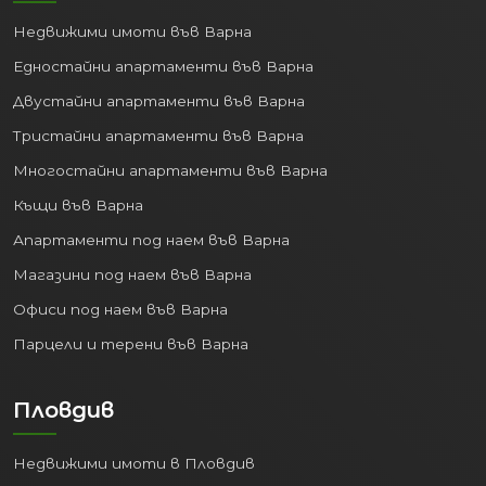
Недвижими имоти във Варна
Едностайни апартаменти във Варна
Двустайни апартаменти във Варна
Тристайни апартаменти във Варна
Многостайни апартаменти във Варна
Къщи във Варна
Апартаменти под наем във Варна
Магазини под наем във Варна
Офиси под наем във Варна
Парцели и терени във Варна
Пловдив
Недвижими имоти в Пловдив