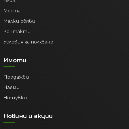
Блог
Места
Малки обяви
Контакти
Условия за ползване
Имоти
Продажби
Наеми
Нощувки
Новини и акции