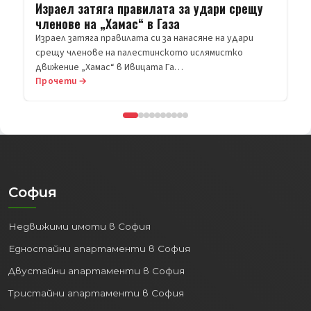
Прочети →
София
Недвижими имоти в София
Едностайни апартаменти в София
Двустайни апартаменти в София
Тристайни апартаменти в София