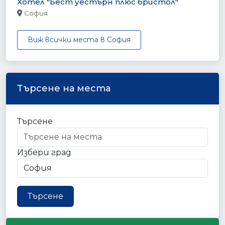
Хотел "Бест уестърн плюс бристол"
София
Виж всички места в София
Търсене на места
Търсене
Избери град
Търсене