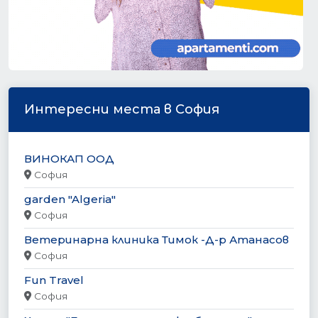
Интересни места в София
ВИНОКАП ООД
София
garden "Algeria"
София
Ветеринарна клиника Тимок -Д-р Атанасов
София
Fun Travel
София