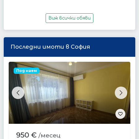
Виж всички обяви
Последни имоти в София
Под наем
Previous
Next
950 €
/месец