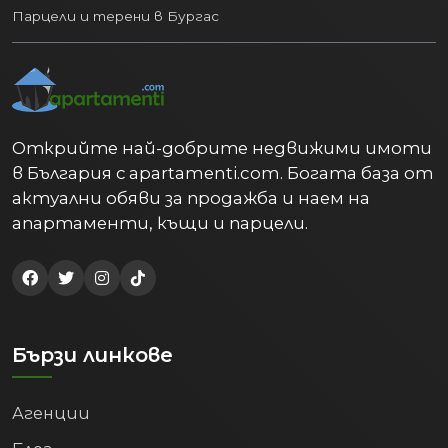
Парцели и терени в Бургас
Открийте най-добрите недвижими имоти
в България с apartamenti.com. Богата база от
актуални обяви за продажба и наем на
апартаменти, къщи и парцели.
Бързи линкове
Агенции