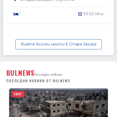
1
93.00 кв.м
Вижте всички имоти в Стара Загора
BULNEWS
Последни новини
ПОСЛЕДНИ НОВИНИ ОТ BULNEWS
СВЯТ