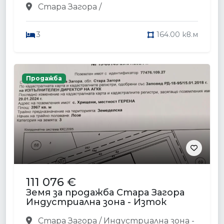
Стара Загора /
3
164.00 кв.м
Продажба
111 076 €
Земя за продажба Стара Загора
Индустриална зона - Изток
Стара Загора / Индустриална зона -