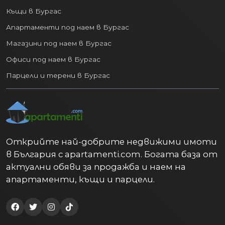
Къщи в Бургас
Апартаменти под наем в Бургас
Магазини под наем в Бургас
Офиси под наем в Бургас
Парцели и терени в Бургас
Открийте най-добрите недвижими имоти
в България с apartamenti.com. Богата база от
актуални обяви за продажба и наем на
апартаменти, къщи и парцели.