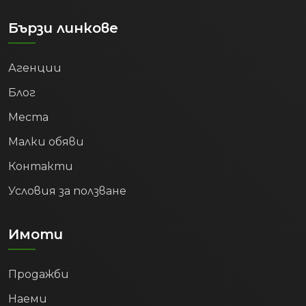
Бързи линкове
Агенции
Блог
Места
Малки обяви
Контакти
Условия за ползване
Имоти
Продажби
Наеми