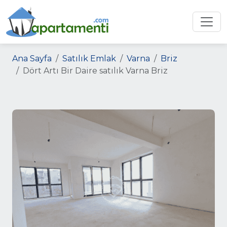
Ana Sayfa
Satılık Emlak
Varna
Briz
Dört Artı Bir Daire satılık Varna Briz