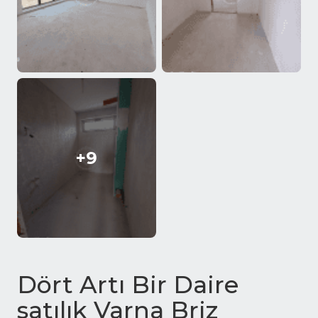
+9
Dört Artı Bir Daire
satılık Varna Briz