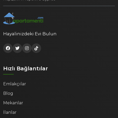
Hayalinizdeki Evi Bulun
Hızlı Bağlantılar
Emlakçılar
Blog
Mekanlar
İlanlar