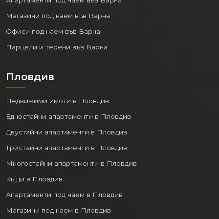
Магазини под наем във Варна
Офиси под наем във Варна
Парцели и терени във Варна
Пловдив
Недвижими имоти в Пловдив
Едностайни апартаменти в Пловдив
Двустайни апартаменти в Пловдив
Тристайни апартаменти в Пловдив
Многостайни апартаменти в Пловдив
Къщи в Пловдив
Апартаменти под наем в Пловдив
Магазини под наем в Пловдив