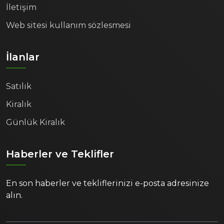
İletişim
Web sitesi kullanım sözlesmesi
İlanlar
Satılık
Kiralık
Günlük Kiralık
Haberler ve Teklifler
En son haberler ve tekliflerinizi e-posta adresinize
alın.