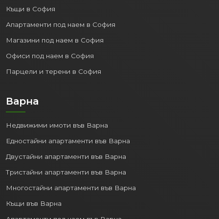
Къщи в София
Апартаменти под наем в София
Магазини под наем в София
Офиси под наем в София
Парцели и терени в София
Варна
Недвижими имоти във Варна
Едностайни апартаменти във Варна
Двустайни апартаменти във Варна
Тристайни апартаменти във Варна
Многостайни апартаменти във Варна
Къщи във Варна
Апартаменти под наем във Варна