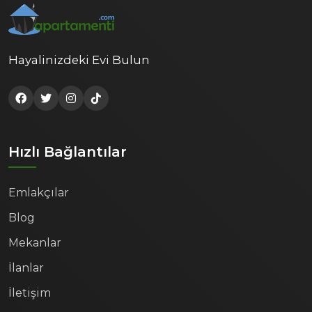
Hayalinizdeki Evi Bulun
Hızlı Bağlantılar
Emlakçılar
Blog
Mekanlar
İlanlar
İletişim