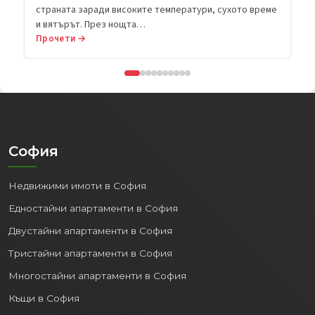
страната заради високите температури, сухото време
и вятърът. През нощта…
Прочети →
София
Недвижими имоти в София
Едностайни апартаменти в София
Двустайни апартаменти в София
Тристайни апартаменти в София
Многостайни апартаменти в София
Къщи в София