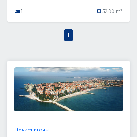
1
52.00 m²
1
Devamını oku