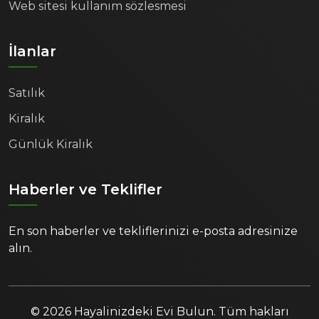
Web sitesi kullanım sözlesmesi
İlanlar
Satılık
Kiralık
Günlük Kiralık
Haberler ve Teklifler
En son haberler ve tekliflerinizi e-posta adresinize
alın.
© 2026 Hayalinizdeki Evi Bulun. Tüm hakları