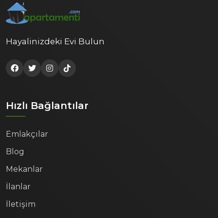
Hayalinizdeki Evi Bulun
Hızlı Bağlantılar
Emlakçılar
Blog
Mekanlar
İlanlar
İletişim