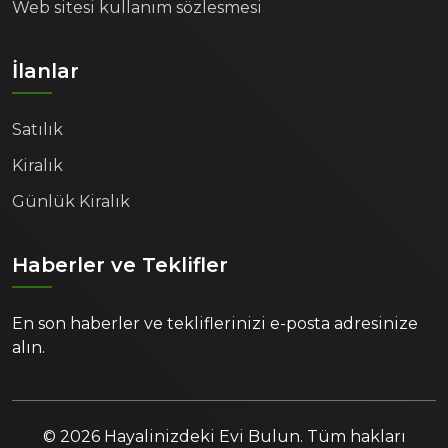
Web sitesi kullanım sözlesmesi
İlanlar
Satılık
Kiralık
Günlük Kiralık
Haberler ve Teklifler
En son haberler ve tekliflerinizi e-posta adresinize
alın.
© 2026 Hayalinizdeki Evi Bulun. Tüm hakları