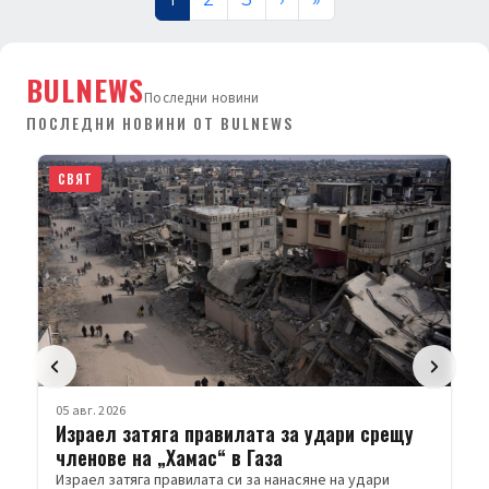
BULNEWS
Последни новини
ПОСЛЕДНИ НОВИНИ ОТ BULNEWS
СВЯТ
05 авг. 2026
Израел затяга правилата за удари срещу
членове на „Хамас“ в Газа
Израел затяга правилата си за нанасяне на удари