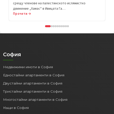
срещу членове на палестинското ислямистко
движение „Хамас“ в Ивицата Га…
Прочети →
София
Недвижими имоти в София
Едностайни апартаменти в София
Двустайни апартаменти в София
Тристайни апартаменти в София
Многостайни апартаменти в София
Къщи в София