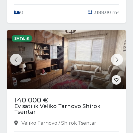
0
3188.00 m²
SATıLıK
Previous
Next
140 000 €
Ev satılık Veliko Tarnovo Shirok
Tsentar
Veliko Tarnovo / Shirok Tsentar