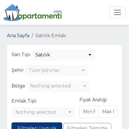
Ana Sayfa
Satılık Emlak
İlan Tipi
Satılık
Şehir
Tüm Şehirler
Bölge
Nothing selected
Fiyat Aralığı
Emlak Tipi
Nothing selected
Filtreleri Uygula
Filtreleri Temizle