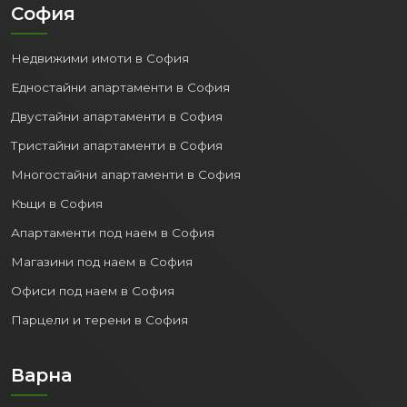
София
Недвижими имоти в София
Едностайни апартаменти в София
Двустайни апартаменти в София
Тристайни апартаменти в София
Многостайни апартаменти в София
Къщи в София
Апартаменти под наем в София
Магазини под наем в София
Офиси под наем в София
Парцели и терени в София
Варна