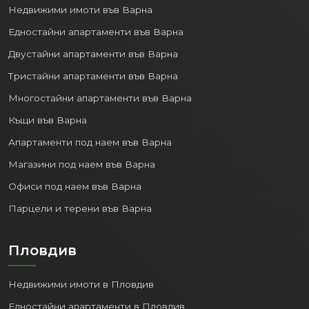
Недвижими имоти във Варна
Едностайни апартаменти във Варна
Двустайни апартаменти във Варна
Тристайни апартаменти във Варна
Многостайни апартаменти във Варна
Къщи във Варна
Апартаменти под наем във Варна
Магазини под наем във Варна
Офиси под наем във Варна
Парцели и терени във Варна
Пловдив
Недвижими имоти в Пловдив
Едностайни апартаменти в Пловдив