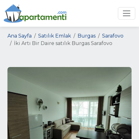
Ana Sayfa
Satılık Emlak
Burgas
Sarafovo
İki Artı Bir Daire satılık Burgas Sarafovo