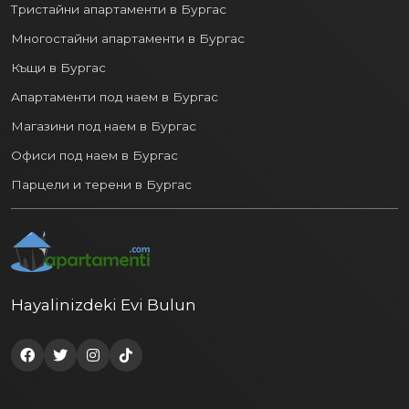
Тристайни апартаменти в Бургас
Многостайни апартаменти в Бургас
Къщи в Бургас
Апартаменти под наем в Бургас
Магазини под наем в Бургас
Офиси под наем в Бургас
Парцели и терени в Бургас
Hayalinizdeki Evi Bulun