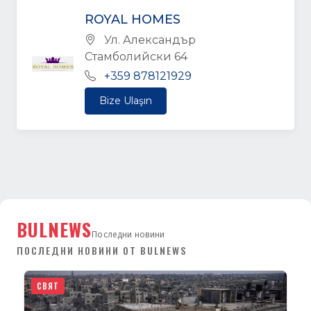
ROYAL HOMES
Ул. Александър
Стамболийски 64
+359 878121929
Bize Ulaşın
BULNEWS
Последни новини
ПОСЛЕДНИ НОВИНИ ОТ BULNEWS
СВЯТ