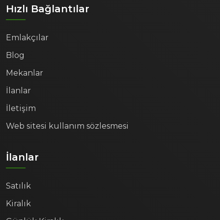
Hızlı Bağlantılar
Emlakçılar
Blog
Mekanlar
İlanlar
İletişim
Web sitesi kullanım sözlesmesi
İlanlar
Satılık
Kiralık