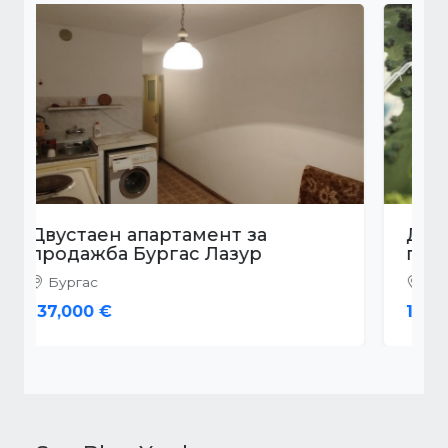
Двустаен апартамент за
продажба Бургас Сарафово
Бургас
160,000 €