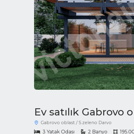
Ev satılık Gabrovo 
Gabrovo oblast / S.zeleno Darvo
3 Yatak Odası
2 Banyo
195.0