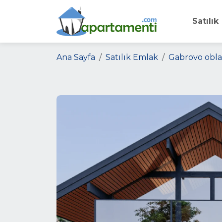
Satılık
Ana Sayfa
Satılık Emlak
Gabrovo obla