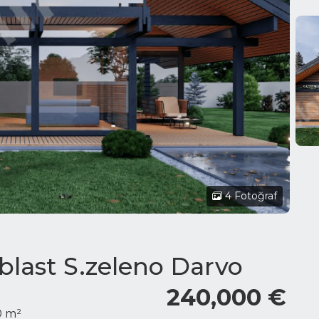
4 Fotoğraf
oblast S.zeleno Darvo
240,000 €
0 m²