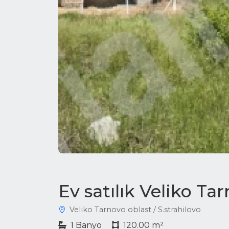
Ev satılık Veliko Ta
Veliko Tarnovo oblast / S.strahilovo
1 Banyo
120.00 m²