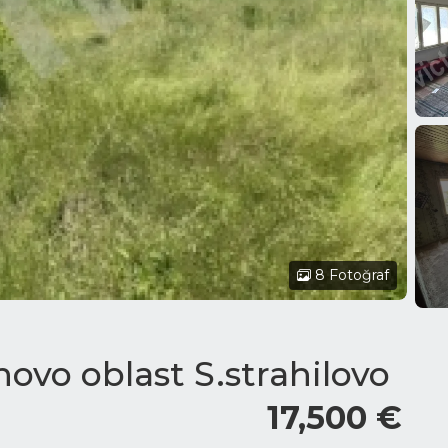
8 Fotoğraf
rnovo oblast S.strahilovo
17,500 €