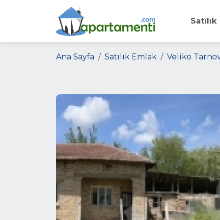
Satılık
Ana Sayfa
Satılık Emlak
Veliko Tarnov