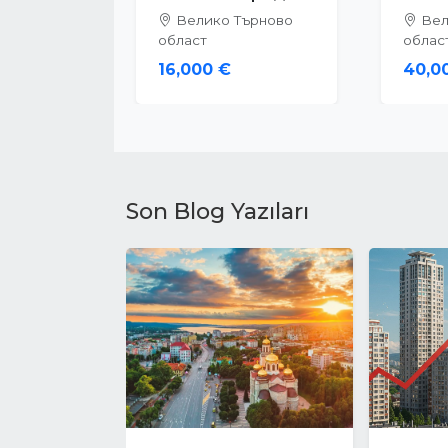
Велико Търново
Вел
област
облас
16,000 €
40,0
Son Blog Yazıları