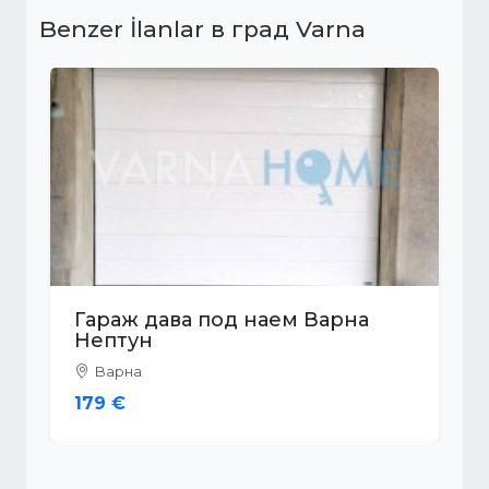
Benzer İlanlar в град Varna
Гараж дава под наем Варна
Център
Варна
100 €