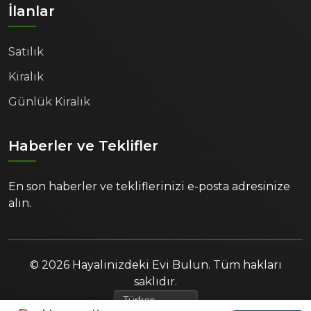
İlanlar
Satılık
Kiralık
Günlük Kiralık
Haberler ve Teklifler
En son haberler ve tekliflerinizi e-posta adresinize
alın.
© 2026 Hayalinizdeki Evi Bulun. Tüm hakları
saklıdır.