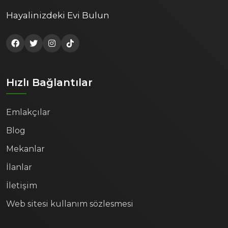
Hayalinizdeki Evi Bulun
Hızlı Bağlantılar
Emlakçılar
Blog
Mekanlar
İlanlar
İletişim
Web sitesi kullanım sözlesmesi