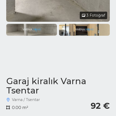
3 Fotoğraf
Garaj kiralık Varna
Tsentar
Varna / Tsentar
92 €
0.00 m²