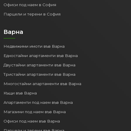
Магазини под наем в София
Офиси под наем в София
Парцели и терени в София
Варна
Недвижими имоти във Варна
Едностайни апартаменти във Варна
Двустайни апартаменти във Варна
Тристайни апартаменти във Варна
Многостайни апартаменти във Варна
Къщи във Варна
Апартаменти под наем във Варна
Магазини под наем във Варна
Офиси под наем във Варна