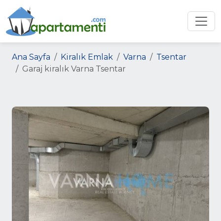
Ana Sayfa
Kiralık Emlak
Varna
Tsentar
Garaj kiralık Varna Tsentar