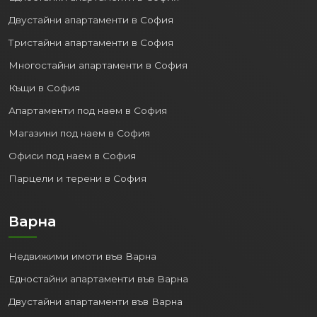
Двустайни апартаменти в София
Тристайни апартаменти в София
Многостайни апартаменти в София
Къщи в София
Апартаменти под наем в София
Магазини под наем в София
Офиси под наем в София
Парцели и терени в София
Варна
Недвижими имоти във Варна
Едностайни апартаменти във Варна
Двустайни апартаменти във Варна