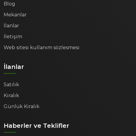
Blog
Mekanlar
İlanlar
İletişim
Web sitesi kullanım sözlesmesi
İlanlar
Satılık
Kiralık
Günlük Kiralık
Haberler ve Teklifler