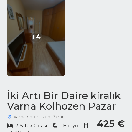
+4
İki Artı Bir Daire kiralık
Varna Kolhozen Pazar
Varna / Kolhozen Pazar
425 €
2 Yatak Odası
1 Banyo