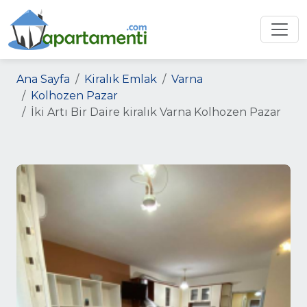
Ana Sayfa
Kiralık Emlak
Varna
Kolhozen Pazar
İki Artı Bir Daire kiralık Varna Kolhozen Pazar