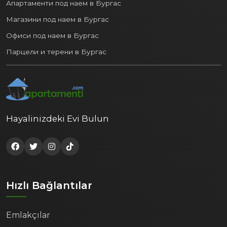
Апартаменти под наем в Бургас
Магазини под наем в Бургас
Офиси под наем в Бургас
Парцели и терени в Бургас
Hayalinizdeki Evi Bulun
Hızlı Bağlantılar
Emlakçılar