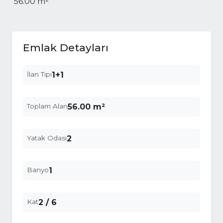
56.00 m²
Emlak Detayları
İlan Tipi
1+1
Toplam Alan
56.00 m²
Yatak Odası
2
Banyo
1
Kat
2 / 6