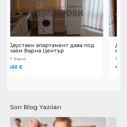
Двустаен апартамент дава под
наем Варна Център
Варна
450 €
Son Blog Yazıları