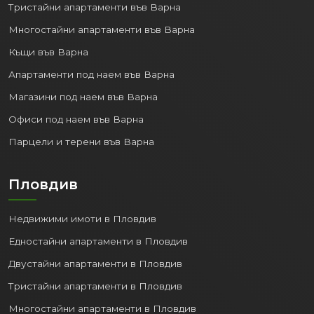
Тристайни апартаменти във Варна
Многостайни апартаменти във Варна
Къщи във Варна
Апартаменти под наем във Варна
Магазини под наем във Варна
Офиси под наем във Варна
Парцели и терени във Варна
Пловдив
Недвижими имоти в Пловдив
Едностайни апартаменти в Пловдив
Двустайни апартаменти в Пловдив
Тристайни апартаменти в Пловдив
Многостайни апартаменти в Пловдив