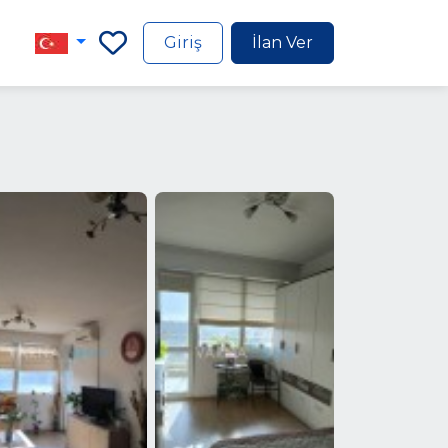
Giriş
İlan Ver