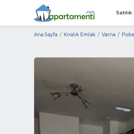
Satılık
Ana Sayfa
Kiralık Emlak
Varna
Pob