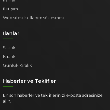
İlanlar
İletişim
Web sitesi kullanım sözlesmesi
İlanlar
Satılık
Kiralık
Günlük Kiralık
Haberler ve Teklifler
En son haberler ve tekliflerinizi e-posta adresinize
alın.