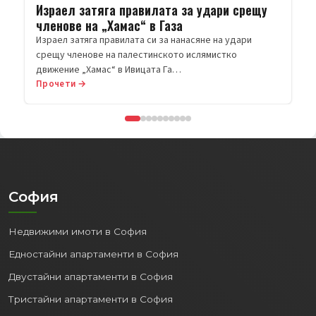
Прочети →
София
Недвижими имоти в София
Едностайни апартаменти в София
Двустайни апартаменти в София
Тристайни апартаменти в София