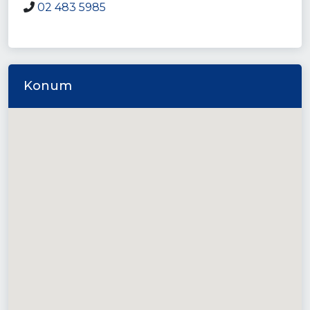
02 483 5985
Konum