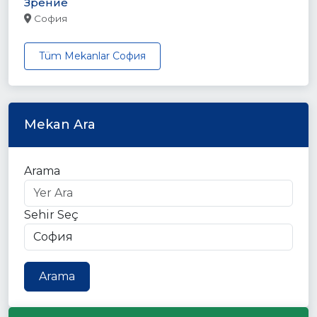
Зрение
София
Tüm Mekanlar София
Mekan Ara
Arama
Sehir Seç
Arama