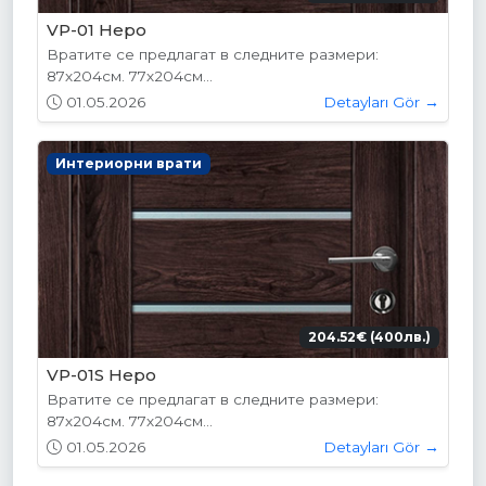
VP-01 Hepo
Вратите се предлагат в следните размери:
87х204см. 77х204см...
01.05.2026
Detayları Gör →
Интериорни врати
204.52€ (400лв.)
VP-01S Hepo
Вратите се предлагат в следните размери:
87х204см. 77х204см...
01.05.2026
Detayları Gör →