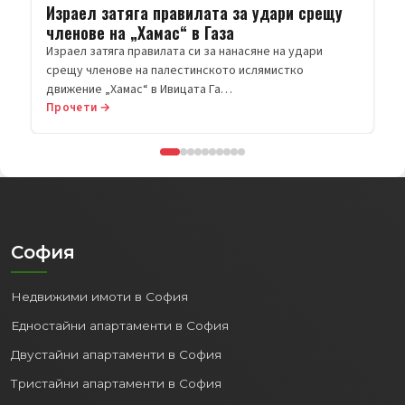
Прочети →
София
Недвижими имоти в София
Едностайни апартаменти в София
Двустайни апартаменти в София
Тристайни апартаменти в София