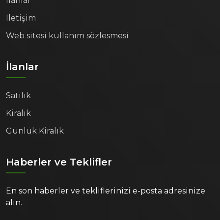
İlanlar
İletişim
Web sitesi kullanım sözlesmesi
İlanlar
Satılık
Kiralık
Günlük Kiralık
Haberler ve Teklifler
En son haberler ve tekliflerinizi e-posta adresinize
alın.