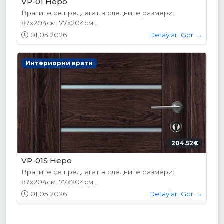
VP-01 Hepo
Вратите се предлагат в следните размери:
87х204см. 77х204см...
01.05.2026
Detayları Gör →
Интериорни врати
204.52€
VP-01S Hepo
Вратите се предлагат в следните размери:
87х204см. 77х204см...
01.05.2026
Detayları Gör →