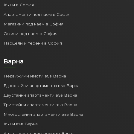
Къщи в София
Апартаменти под наем в София
Магазини под наем в София
Офиси под наем в София
Парцели и терени в София
Варна
Недвижими имоти във Варна
Едностайни апартаменти във Варна
Двустайни апартаменти във Варна
Тристайни апартаменти във Варна
Многостайни апартаменти във Варна
Къщи във Варна
Апартаменти под наем във Варна