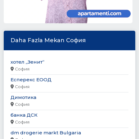
Daha Fazla Mekan София
хотел „Зенит“
София
Есперекс ЕООД
София
Димотика
София
банка ДСК
София
dm drogerie markt Bulgaria