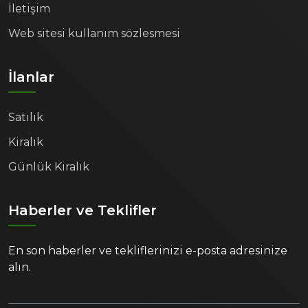
İletişim
Web sitesi kullanım sözlesmesi
İlanlar
Satılık
Kiralık
Günlük Kiralık
Haberler ve Teklifler
En son haberler ve tekliflerinizi e-posta adresinize
alın.