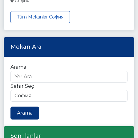
София
Tüm Mekanlar София
Mekan Ara
Arama
Sehir Seç
Arama
Son İlanlar