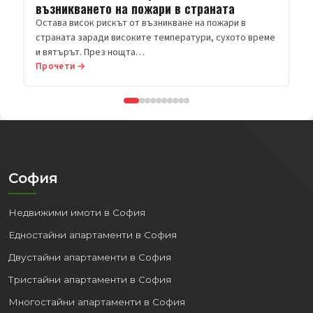
Прочети →
София
Недвижими имоти в София
Едностайни апартаменти в София
Двустайни апартаменти в София
Тристайни апартаменти в София
Многостайни апартаменти в София