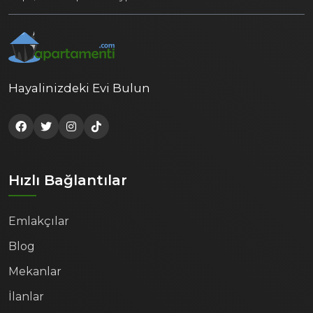
Hayalinizdeki Evi Bulun
Hızlı Bağlantılar
Emlakçılar
Blog
Mekanlar
İlanlar