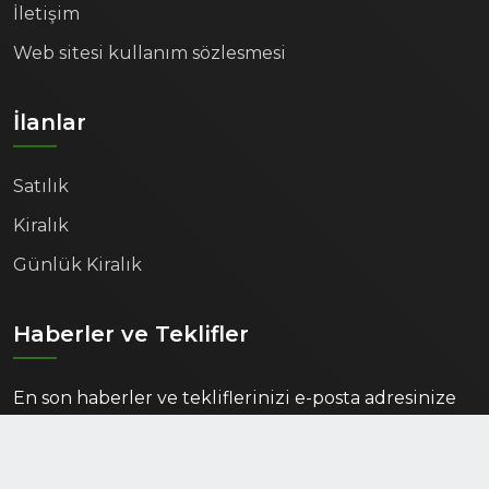
İletişim
Web sitesi kullanım sözlesmesi
İlanlar
Satılık
Kiralık
Günlük Kiralık
Haberler ve Teklifler
En son haberler ve tekliflerinizi e-posta adresinize
alın.