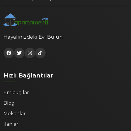
Hayalinizdeki Evi Bulun
Hızlı Bağlantılar
Emlakçılar
Blog
Mekanlar
İlanlar