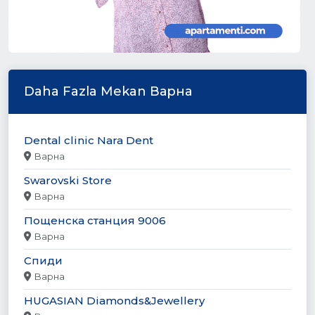
Daha Fazla Mekan Варна
Dental clinic Nara Dent
Варна
Swarovski Store
Варна
Пощенска станция 9006
Варна
Спиди
Варна
HUGASIAN Diamonds&Jewellery