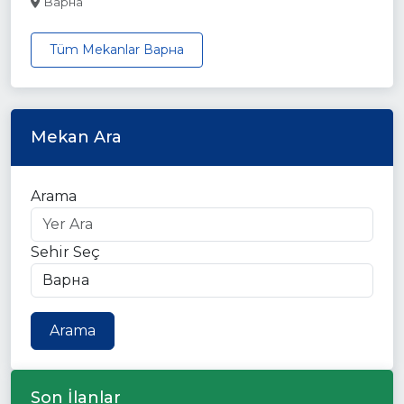
Варна
Tüm Mekanlar Варна
Mekan Ara
Arama
Sehir Seç
Arama
Son İlanlar