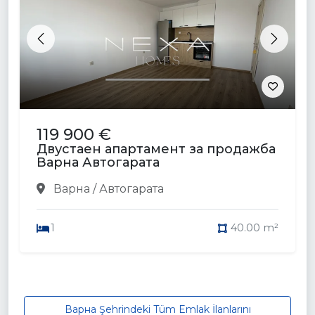
Previous
Next
119 900 €
Двустаен апартамент за продажба
Варна Автогарата
Варна / Автогарата
1
40.00 m²
Варна Şehrindeki Tüm Emlak İlanlarını