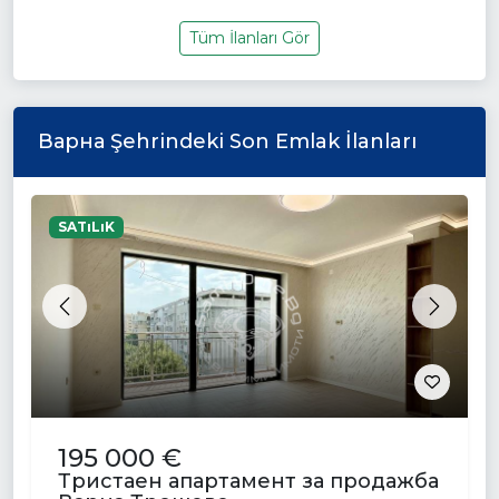
Tüm İlanları Gör
Варна Şehrindeki Son Emlak İlanları
SATıLıK
Previous
Next
195 000 €
Тристаен апартамент за продажба